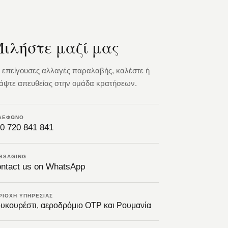
ιλήστε μαζί μας
α επείγουσες αλλαγές παραλαβής, καλέστε ή
άψτε απευθείας στην ομάδα κρατήσεων.
ΛΈΦΩΝΟ
0 720 841 841
SSAGING
ntact us on WhatsApp
ΡΙΟΧΉ ΥΠΗΡΕΣΊΑΣ
υκουρέστι, αεροδρόμιο OTP και Ρουμανία