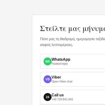
Στείλτε μας μήνυμ
Πείτε μας τη διαδρομή, ημερομηνία ταξι
σαφείς λεπτομέρειες.
WhatsApp
WA
Fastest reply
Viber
VB
Open Viber chat
Call us
24
+40 720 841 841