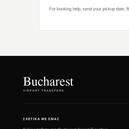
For booking help, send your pickup date, f
Bucharest
AIRPORT TRANSFERS
ΣΧΕΤΙΚΆ ΜΕ ΕΜΆΣ