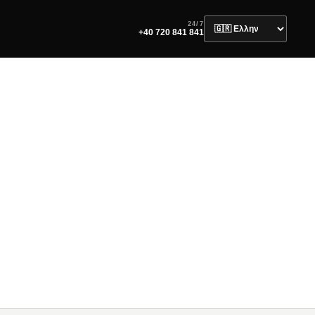
24/7
+40 720 841 841