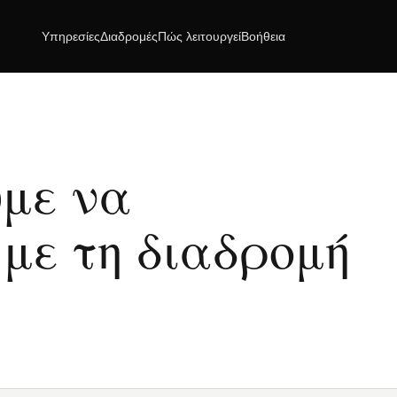
Υπηρεσίες
Διαδρομές
Πώς λειτουργεί
Βοήθεια
με να
με τη διαδρομή