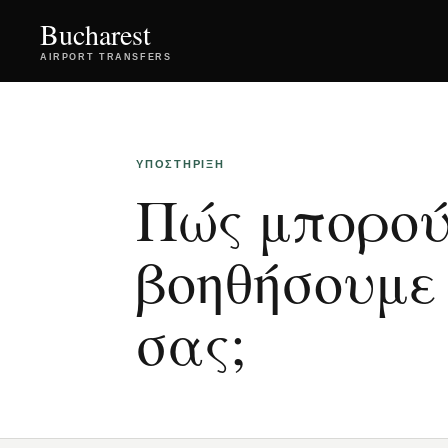
Bucharest
AIRPORT TRANSFERS
ΥΠΟΣΤΉΡΙΞΗ
Πώς μπορού
βοηθήσουμε 
σας;