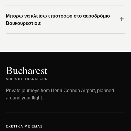
Μπορώ να κλείσω επιστροφή στο αεροδρόμιο
Βουκουρεστίου;
Bucharest
AIRPORT TRANSFERS
Private journeys from Henri Coanda Airport, planned
around your flight.
ΣΧΕΤΙΚΆ ΜΕ ΕΜΆΣ