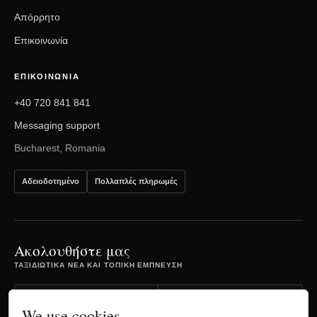
Απόρρητο
Επικοινωνία
ΕΠΙΚΟΙΝΩΝΊΑ
+40 720 841 841
Messaging support
Bucharest, Romania
Αδειοδοτημένο
Πολλαπλές πληρωμές
Ακολουθήστε μας
ΤΑΞΙΔΙΩΤΙΚΆ ΝΈΑ ΚΑΙ ΤΟΠΙΚΉ ΈΜΠΝΕΥΣΗ
Facebook
Instagram
We use cookies