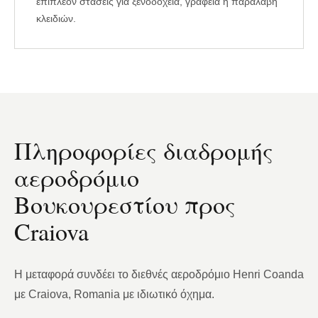
επιπλέον στάσεις για ξενοδοχεία, γραφεία ή παραλαβή
κλειδιών.
Πληροφορίες διαδρομής
αεροδρόμιο
Βουκουρεστίου προς
Craiova
Η μεταφορά συνδέει το διεθνές αεροδρόμιο Henri Coanda
με Craiova, Romania με ιδιωτικό όχημα.