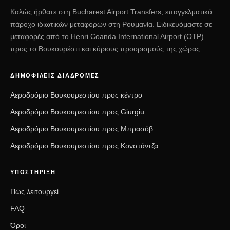
Καλώς ήρθατε στη Bucharest Airport Transfers, επαγγελματικό
πάροχο ιδιωτικών μεταφορών στη Ρουμανία. Ειδικευόμαστε σε
μεταφορές από το Henri Coanda International Airport (OTP)
προς το Βουκουρέστι και κύριους προορισμούς της χώρας.
ΔΗΜΟΦΙΛΕΊΣ ΔΙΑΔΡΟΜΈΣ
Αεροδρόμιο Βουκουρεστίου προς κέντρο
Αεροδρόμιο Βουκουρεστίου προς Giurgiu
Αεροδρόμιο Βουκουρεστίου προς Μπρασόβ
Αεροδρόμιο Βουκουρεστίου προς Κονστάντζα
ΥΠΟΣΤΉΡΙΞΗ
Πώς λειτουργεί
FAQ
Όροι