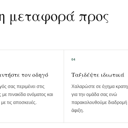
 η μεταφορά προς
ντήστε τον οδηγό
Ταξιδέψτε ιδιωτικά
ός σας περιμένει στις
Χαλαρώστε σε όχημα κρατη
ς με πινακίδα ονόματος και
για την ομάδα σας ενώ
με τις αποσκευές.
παρακολουθούμε διαδρομή 
άφιξη.