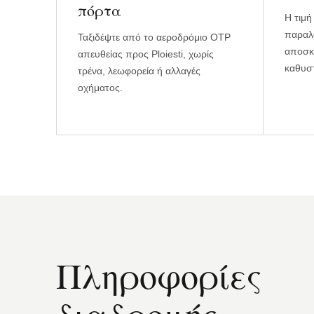
πόρτα
Η τιμή
παραλα
Ταξιδέψτε από το αεροδρόμιο OTP
αποσκε
απευθείας προς Ploiesti, χωρίς
καθυστ
τρένα, λεωφορεία ή αλλαγές
οχήματος.
Πληροφορίες