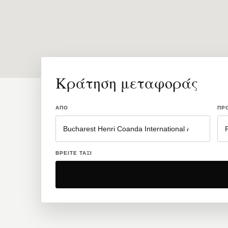
Κράτηση μεταφοράς
ΑΠΌ
ΠΡ
ΒΡΕΊΤΕ ΤΑΞΊ