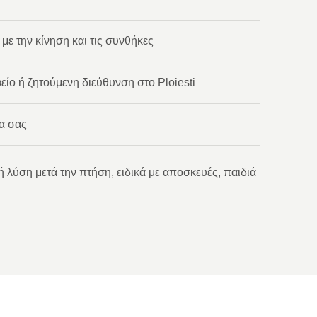
με την κίνηση και τις συνθήκες
είο ή ζητούμενη διεύθυνση στο Ploiesti
α σας
 λύση μετά την πτήση, ειδικά με αποσκευές, παιδιά