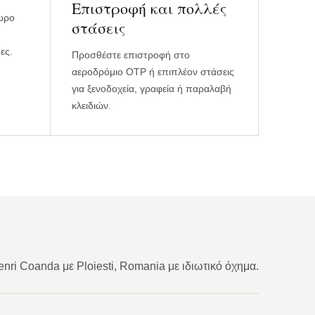
Επιστροφή και πολλές
χωρο
στάσεις
ες.
Προσθέστε επιστροφή στο
αεροδρόμιο OTP ή επιπλέον στάσεις
για ξενοδοχεία, γραφεία ή παραλαβή
κλειδιών.
nri Coanda με Ploiesti, Romania με ιδιωτικό όχημα.