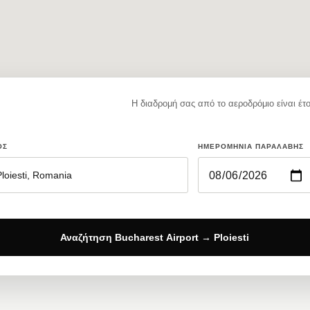
Η διαδρομή σας από το αεροδρόμιο είναι έτο
ΟΣ
ΗΜΕΡΟΜΗΝΊΑ ΠΑΡΑΛΑΒΉΣ
Αναζήτηση Bucharest Airport → Ploiesti