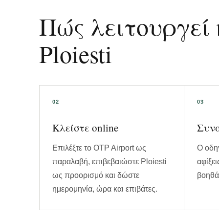
Πώς λειτουργεί
Ploiesti
Κλείστε online
Συνα
Επιλέξτε το OTP Airport ως
Ο οδηγ
παραλαβή, επιβεβαιώστε Ploiesti
αφίξει
ως προορισμό και δώστε
βοηθά 
ημερομηνία, ώρα και επιβάτες.