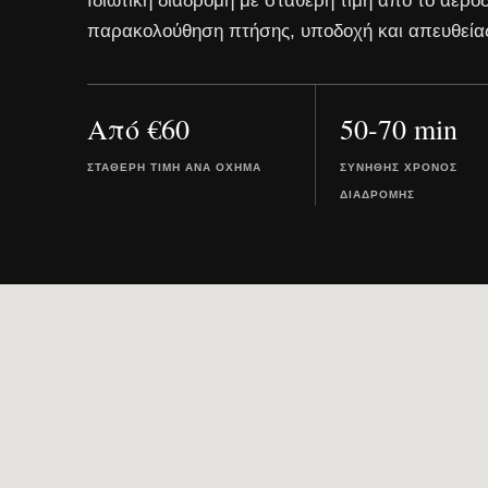
Ιδιωτική διαδρομή με σταθερή τιμή από το αεροδ
παρακολούθηση πτήσης, υποδοχή και απευθεία
Από €60
50-70 min
ΣΤΑΘΕΡΉ ΤΙΜΉ ΑΝΆ ΌΧΗΜΑ
ΣΥΝΉΘΗΣ ΧΡΌΝΟΣ
ΔΙΑΔΡΟΜΉΣ