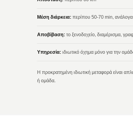
Μέση διάρκεια:
περίπου 50-70 min, ανάλογα 
Αποβίβαση:
το ξενοδοχείο, διαμέρισμα, γραφ
Υπηρεσία:
ιδιωτικό όχημα μόνο για την ομάδ
Η προκρατημένη ιδιωτική μεταφορά είναι απλή
ή ομάδα.