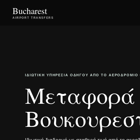
Bucharest
AIRPORT TRANSFERS
ΙΔΙΩΤΙΚΉ ΥΠΗΡΕΣΊΑ ΟΔΗΓΟΎ ΑΠΌ ΤΟ ΑΕΡΟΔΡΌΜΙΟ
Μεταφορά 
Βουκουρεστί