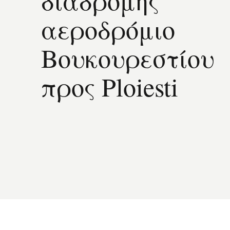
διαδρομής
αεροδρόμιο
Βουκουρεστίου
προς Ploiesti