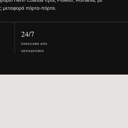
ρόμιο Henri Coanda προς Ploiesti, Romania, με
ς μεταφορά πόρτα-πόρτα.
24/7
ΠΑΡΑΛΑΒΉ ΑΠΌ
ΑΕΡΟΔΡΌΜΙΟ