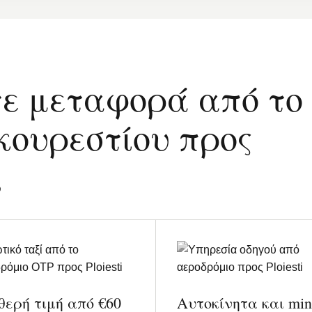
τε μεταφορά από το
κουρεστίου προς
;
θερή τιμή από €60
Αυτοκίνητα και min