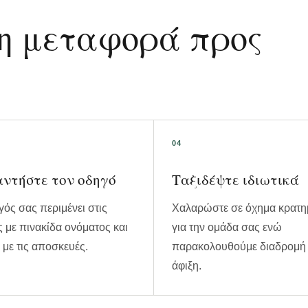
 η μεταφορά προς
ντήστε τον οδηγό
Ταξιδέψτε ιδιωτικά
ός σας περιμένει στις
Χαλαρώστε σε όχημα κρατη
ς με πινακίδα ονόματος και
για την ομάδα σας ενώ
με τις αποσκευές.
παρακολουθούμε διαδρομή 
άφιξη.