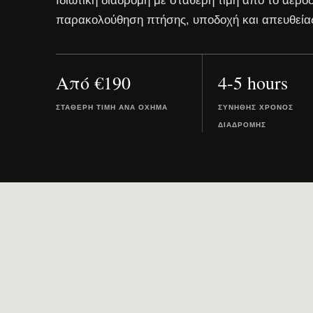
Ιδιωτική διαδρομή με σταθερή τιμή από το αερο
παρακολούθηση πτήσης, υποδοχή και απευθεία
Από €190
4-5 hours
ΣΤΑΘΕΡΉ ΤΙΜΉ ΑΝΆ ΌΧΗΜΑ
ΣΥΝΉΘΗΣ ΧΡΌΝΟΣ
ΔΙΑΔΡΟΜΉΣ