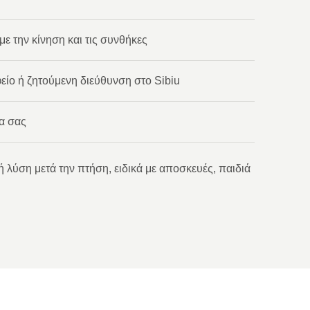
ε την κίνηση και τις συνθήκες
φείο ή ζητούμενη διεύθυνση στο Sibiu
α σας
 λύση μετά την πτήση, ειδικά με αποσκευές, παιδιά