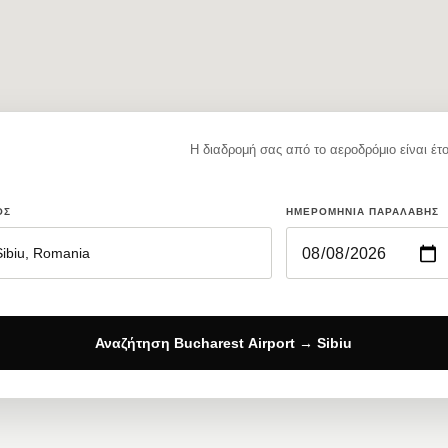
Η διαδρομή σας από το αεροδρόμιο είναι έτο
ΟΣ
ΗΜΕΡΟΜΗΝΊΑ ΠΑΡΑΛΑΒΉΣ
Αναζήτηση Bucharest Airport → Sibiu