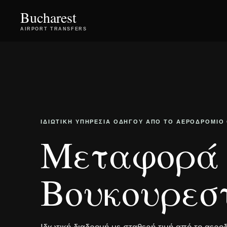
Bucharest
AIRPORT TRANSFERS
ΙΔΙΩΤΙΚΉ ΥΠΗΡΕΣΊΑ ΟΔΗΓΟΎ ΑΠΌ ΤΟ ΑΕΡΟΔΡΌΜΙΟ
Μεταφορά 
Βουκουρεστ