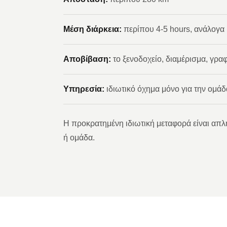
Μέση διάρκεια:
περίπου 4-5 hours, ανάλογα μ
Αποβίβαση:
το ξενοδοχείο, διαμέρισμα, γρα
Υπηρεσία:
ιδιωτικό όχημα μόνο για την ομάδ
Η προκρατημένη ιδιωτική μεταφορά είναι απλή
ή ομάδα.