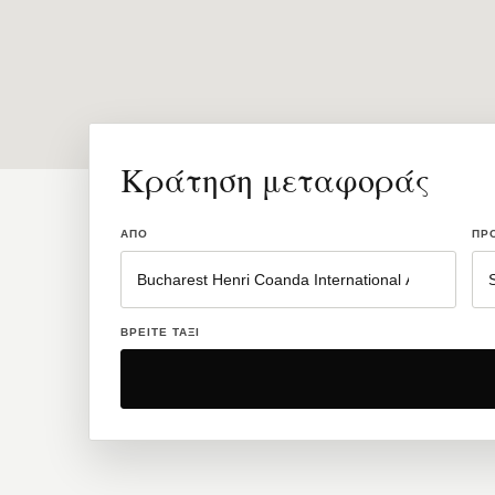
Κράτηση μεταφοράς
ΑΠΌ
ΠΡ
ΒΡΕΊΤΕ ΤΑΞΊ