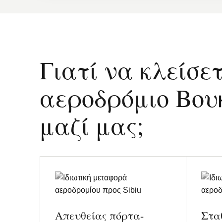
Γιατί να κλείσε
αεροδρόμιο Βουκ
μαζί μας;
Απευθείας πόρτα-
Στα