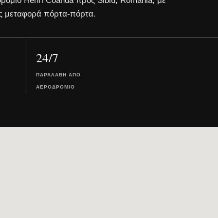
δρόμιο Henri Coanda προς Sibiu, Romania, με
ς μεταφορά πόρτα-πόρτα.
24/7
ΠΑΡΑΛΑΒΉ ΑΠΌ
ΑΕΡΟΔΡΌΜΙΟ