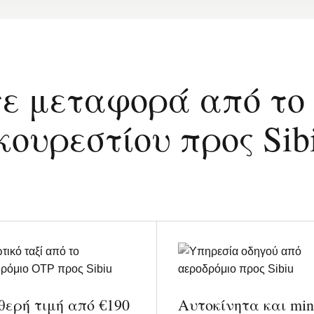
τε μεταφορά από το
ουρεστίου προς Sib
θερή τιμή από €190
Αυτοκίνητα και min