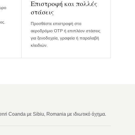
Επιστροφή και πολλές
χωρο
στάσεις
ες.
Προσθέστε επιστροφή στο
αεροδρόμιο OTP ή επιπλέον στάσεις
για ξενοδοχεία, γραφεία ή παραλαβή
κλειδιών.
nri Coanda με Sibiu, Romania με ιδιωτικό όχημα.