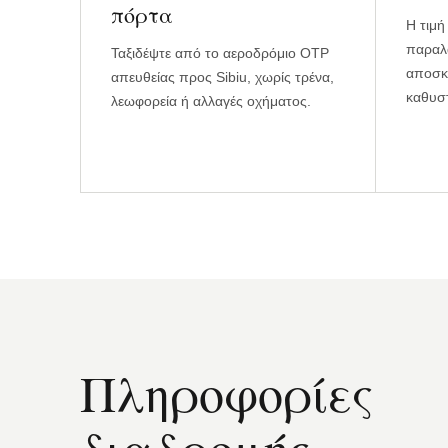
πόρτα
Η τιμή
παραλα
Ταξιδέψτε από το αεροδρόμιο OTP
αποσκε
απευθείας προς Sibiu, χωρίς τρένα,
καθυστ
λεωφορεία ή αλλαγές οχήματος.
Πληροφορίες