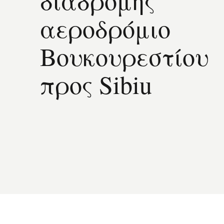
διαδρομής
αεροδρόμιο
Βουκουρεστίου
προς Sibiu