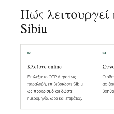
Πώς λειτουργεί
Sibiu
Κλείστε online
Συνα
Επιλέξτε το OTP Airport ως
Ο οδηγ
παραλαβή, επιβεβαιώστε Sibiu
αφίξει
ως προορισμό και δώστε
βοηθά 
ημερομηνία, ώρα και επιβάτες.