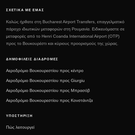
ΣΧΕΤΙΚΆ ΜΕ ΕΜΆΣ
Καλώς ήρθατε στη Bucharest Airport Transfers, επαγγελματικό
πάροχο ιδιωτικών μεταφορών στη Ρουμανία. Ειδικευόμαστε σε
μεταφορές από το Henri Coanda International Airport (OTP)
προς το Βουκουρέστι και κύριους προορισμούς της χώρας.
ΔΗΜΟΦΙΛΕΊΣ ΔΙΑΔΡΟΜΈΣ
Αεροδρόμιο Βουκουρεστίου προς κέντρο
Αεροδρόμιο Βουκουρεστίου προς Giurgiu
Αεροδρόμιο Βουκουρεστίου προς Μπρασόβ
Αεροδρόμιο Βουκουρεστίου προς Κονστάντζα
ΥΠΟΣΤΉΡΙΞΗ
Πώς λειτουργεί