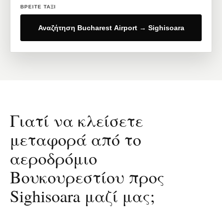
ΒΡΕΊΤΕ ΤΑΞΊ
Αναζήτηση Bucharest Airport → Sighisoara
Γιατί να κλείσετε
μεταφορά από το
αεροδρόμιο
Βουκουρεστίου προς
Sighisoara μαζί μας;