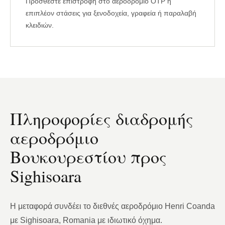
Προσθέστε επιστροφή στο αεροδρόμιο OTP ή
επιπλέον στάσεις για ξενοδοχεία, γραφεία ή παραλαβή
κλειδιών.
Πληροφορίες διαδρομής
αεροδρόμιο
Βουκουρεστίου προς
Sighisoara
Η μεταφορά συνδέει το διεθνές αεροδρόμιο Henri Coanda
με Sighisoara, Romania με ιδιωτικό όχημα.