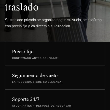
traslado
Su traslado privado se organiza segun su vuelo, se confirma
con precio fijo y va directo a su direccion.
Precio fijo
CONFIRMADO ANTES DEL VIAJE
Seguimiento de vuelo
LA RECOGIDA SIGUE SU LLEGADA
Soporte 24/7
AYUDA ANTES Y DESPUES DE RESERVAR