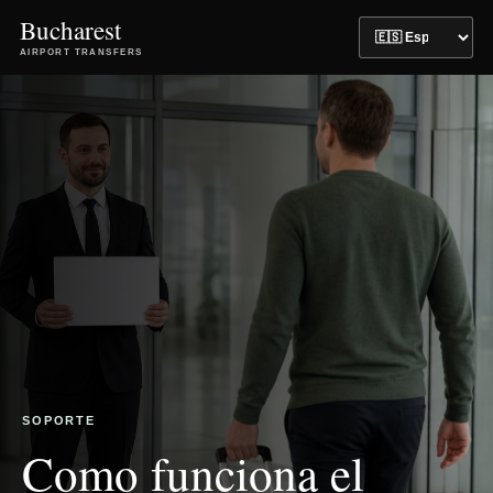
Bucharest
AIRPORT TRANSFERS
SOPORTE
Como funciona el