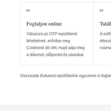
Foglaljon online
Talál
Válassza az OTP repülőteret
A sofő
felvételnek, erősítse meg
érkezé
Costinesti úti célt, majd adja meg
csoma
a dátumot, időpontot és utasokat.
Visszautak Bukarest repülőterére egyszerre is foglalh