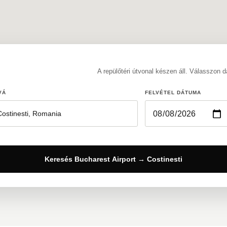
A repülőtéri útvonal készen áll. Válasszon 
VÁ
FELVÉTEL DÁTUMA
Keresés Bucharest Airport → Costinesti