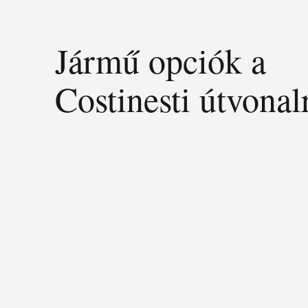
Jármű opciók a
Costinesti útvonal