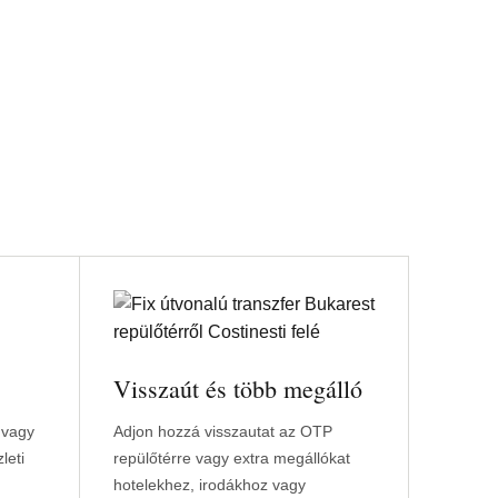
Visszaút és több megálló
 vagy
Adjon hozzá visszautat az OTP
leti
repülőtérre vagy extra megállókat
hotelekhez, irodákhoz vagy