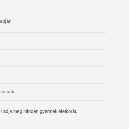
apján:
utasnak
r adja meg minden gyermek életkorát.