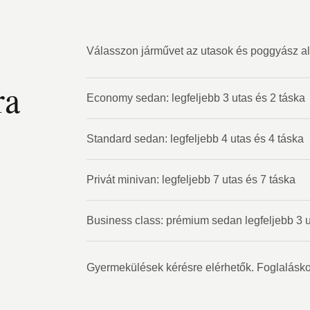
Válasszon járművet az utasok és poggyász al
ra
Economy sedan: legfeljebb 3 utas és 2 táska
Standard sedan: legfeljebb 4 utas és 4 táska
Privát minivan: legfeljebb 7 utas és 7 táska
Business class: prémium sedan legfeljebb 3 
Gyermekülések kérésre elérhetők. Foglalásko