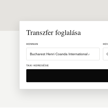
Transzfer foglalása
HONNAN
HO
TAXI KERESÉSE