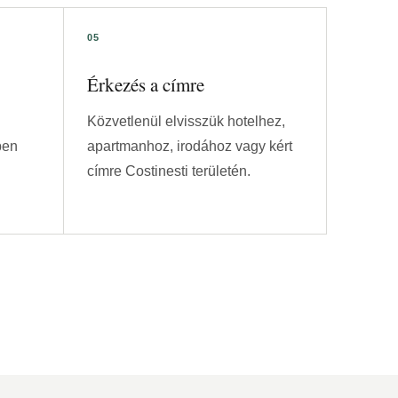
Érkezés a címre
Közvetlenül elvisszük hotelhez,
ben
apartmanhoz, irodához vagy kért
címre Costinesti területén.