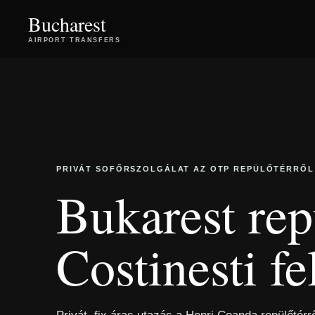
Bucharest
AIRPORT TRANSFERS
PRIVÁT SOFŐRSZOLGÁLAT AZ OTP REPÜLŐTÉRRŐL
Bukarest rep
Costinesti fe