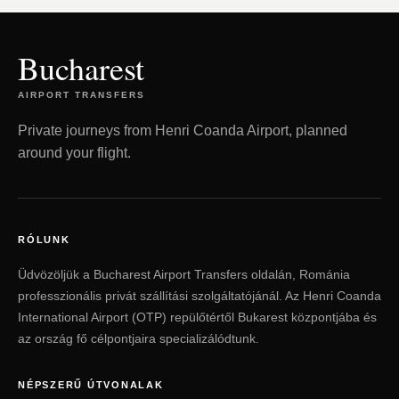
Bucharest
AIRPORT TRANSFERS
Private journeys from Henri Coanda Airport, planned
around your flight.
RÓLUNK
Üdvözöljük a Bucharest Airport Transfers oldalán, Románia
professzionális privát szállítási szolgáltatójánál. Az Henri Coanda
International Airport (OTP) repülőtértől Bukarest központjába és
az ország fő célpontjaira specializálódtunk.
NÉPSZERŰ ÚTVONALAK