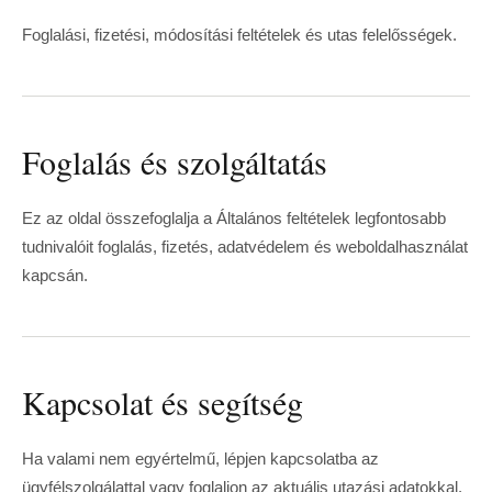
Foglalási, fizetési, módosítási feltételek és utas felelősségek.
Foglalás és szolgáltatás
Ez az oldal összefoglalja a Általános feltételek legfontosabb
tudnivalóit foglalás, fizetés, adatvédelem és weboldalhasználat
kapcsán.
Kapcsolat és segítség
Ha valami nem egyértelmű, lépjen kapcsolatba az
ügyfélszolgálattal vagy foglaljon az aktuális utazási adatokkal.