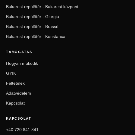
Bukarest repülőtér - Bukarest központ
Bukarest repülőtér - Giurgiu
Bukarest repülőtér - Brassó
Bukarest repülőtér - Konstanca
TÁMOGATÁS
Hogyan működik
GYIK
Feltételek
Adatvédelem
Kapcsolat
KAPCSOLAT
+40 720 841 841