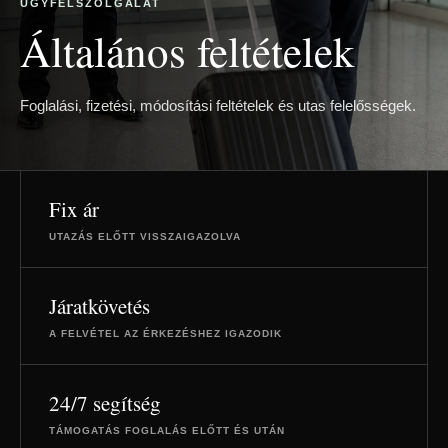
ÜGYFÉLSZOLGÁLAT
Általános feltételek
Foglalási, fizetési, módosítási feltételek és utas felelősségek.
Fix ár
UTAZÁS ELŐTT VISSZAIGAZOLVA
Járatkövetés
A FELVÉTEL AZ ÉRKEZÉSHEZ IGAZODIK
24/7 segítség
TÁMOGATÁS FOGLALÁS ELŐTT ÉS UTÁN