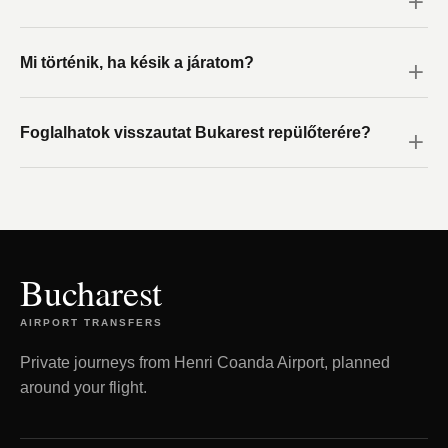
Mi történik, ha késik a járatom?
Foglalhatok visszautat Bukarest repülőterére?
Bucharest
AIRPORT TRANSFERS
Private journeys from Henri Coanda Airport, planned
around your flight.