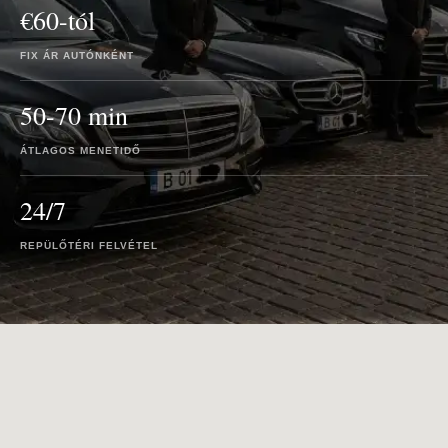
€60-tól
FIX ÁR AUTÓNKÉNT
50-70 min
ÁTLAGOS MENETIDŐ
24/7
REPÜLŐTÉRI FELVÉTEL