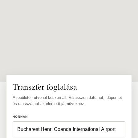
Transzfer foglalása
A repülőtéri útvonal készen áll. Válasszon dátumot, időpontot
és utasszámot az elérhető járművekhez.
HONNAN