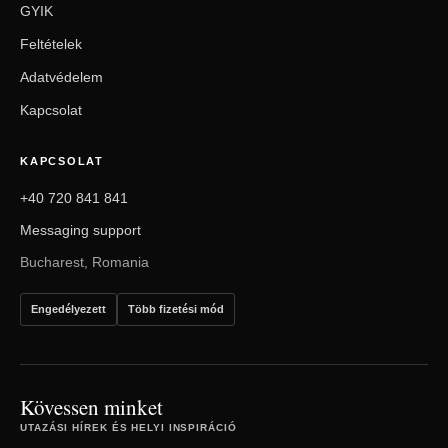
GYIK
Feltételek
Adatvédelem
Kapcsolat
KAPCSOLAT
+40 720 841 841
Messaging support
Bucharest, Romania
Engedélyezett
Több fizetési mód
Kövessen minket
UTAZÁSI HÍREK ÉS HELYI INSPIRÁCIÓ