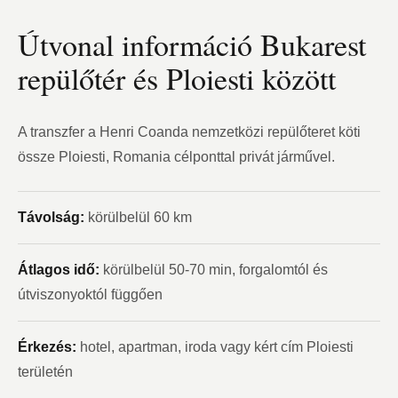
Útvonal információ Bukarest
repülőtér és Ploiesti között
A transzfer a Henri Coanda nemzetközi repülőteret köti
össze Ploiesti, Romania célponttal privát járművel.
Távolság:
körülbelül 60 km
Átlagos idő:
körülbelül 50-70 min, forgalomtól és
útviszonyoktól függően
Érkezés:
hotel, apartman, iroda vagy kért cím Ploiesti
területén