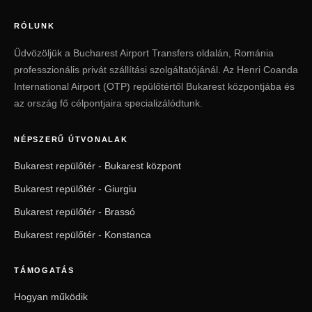
RÓLUNK
Üdvözöljük a Bucharest Airport Transfers oldalán, Románia
professzionális privát szállítási szolgáltatójánál. Az Henri Coanda
International Airport (OTP) repülőtértől Bukarest központjába és
az ország fő célpontjaira specializálódtunk.
NÉPSZERŰ ÚTVONALAK
Bukarest repülőtér - Bukarest központ
Bukarest repülőtér - Giurgiu
Bukarest repülőtér - Brassó
Bukarest repülőtér - Konstanca
TÁMOGATÁS
Hogyan működik