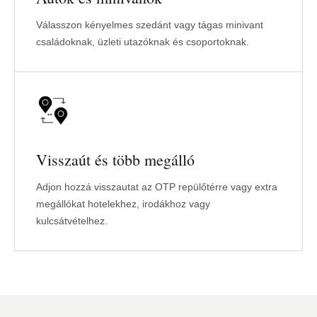
Válasszon kényelmes szedánt vagy tágas minivant
családoknak, üzleti utazóknak és csoportoknak.
Visszaút és több megálló
Adjon hozzá visszautat az OTP repülőtérre vagy extra
megállókat hotelekhez, irodákhoz vagy
kulcsátvételhez.