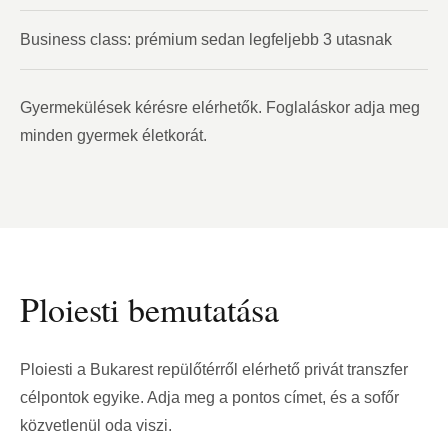
Business class: prémium sedan legfeljebb 3 utasnak
Gyermekülések kérésre elérhetők. Foglaláskor adja meg
minden gyermek életkorát.
Ploiesti bemutatása
Ploiesti a Bukarest repülőtérről elérhető privát transzfer
célpontok egyike. Adja meg a pontos címet, és a sofőr
közvetlenül oda viszi.