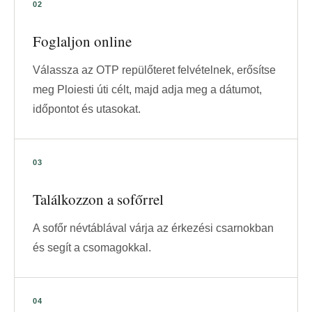
Foglaljon online
Válassza az OTP repülőteret felvételnek, erősítse
meg Ploiesti úti célt, majd adja meg a dátumot,
időpontot és utasokat.
Találkozzon a sofőrrel
A sofőr névtáblával várja az érkezési csarnokban
és segít a csomagokkal.