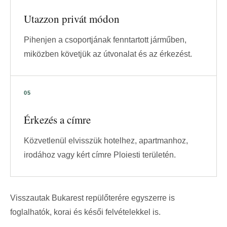
Utazzon privát módon
Pihenjen a csoportjának fenntartott járműben,
miközben követjük az útvonalat és az érkezést.
Érkezés a címre
Közvetlenül elvisszük hotelhez, apartmanhoz,
irodához vagy kért címre Ploiesti területén.
Visszautak Bukarest repülőterére egyszerre is
foglalhatók, korai és késői felvételekkel is.