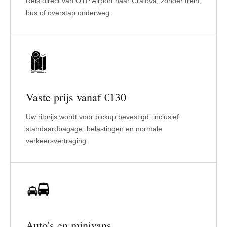
Reis direct van OTP Airport naar Craiova, zonder trein,
bus of overstap onderweg.
Vaste prijs vanaf €130
Uw ritprijs wordt voor pickup bevestigd, inclusief
standaardbagage, belastingen en normale
verkeersvertraging.
Auto's en minivans