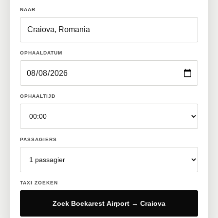
NAAR
OPHAALDATUM
OPHAALTIJD
PASSAGIERS
TAXI ZOEKEN
Zoek Boekarest Airport → Craiova