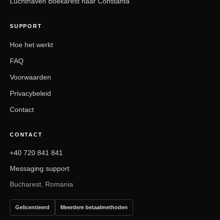
Luchthaven Boekarest naar Constanta
SUPPORT
Hoe het werkt
FAQ
Voorwaarden
Privacybeleid
Contact
CONTACT
+40 720 841 841
Messaging support
Bucharest, Romania
Gelicentieerd
Meerdere betaalmethoden