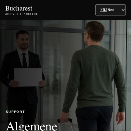
Bucharest
AIRPORT TRANSFERS
SUPPORT
Algemene