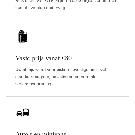
Reis direct van OTP Airport naar Giurgiu, zonder trein,
bus of overstap onderweg.
Vaste prijs vanaf €80
Uw ritprijs wordt voor pickup bevestigd, inclusief
standaardbagage, belastingen en normale
verkeersvertraging.
Auto's en minivans