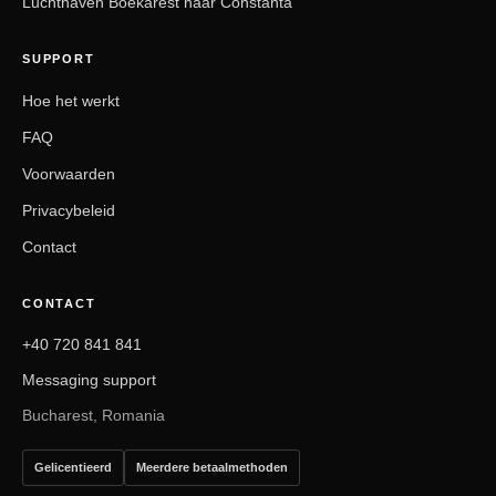
Luchthaven Boekarest naar Constanta
SUPPORT
Hoe het werkt
FAQ
Voorwaarden
Privacybeleid
Contact
CONTACT
+40 720 841 841
Messaging support
Bucharest, Romania
Gelicentieerd
Meerdere betaalmethoden