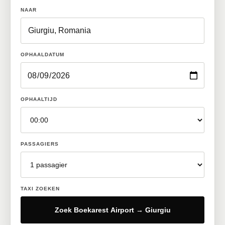
NAAR
OPHAALDATUM
OPHAALTIJD
PASSAGIERS
TAXI ZOEKEN
Zoek Boekarest Airport → Giurgiu