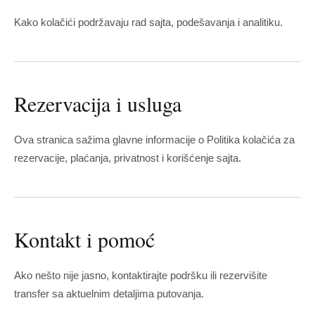
Kako kolačići podržavaju rad sajta, podešavanja i analitiku.
Rezervacija i usluga
Ova stranica sažima glavne informacije o Politika kolačića za
rezervacije, plaćanja, privatnost i korišćenje sajta.
Kontakt i pomoć
Ako nešto nije jasno, kontaktirajte podršku ili rezervišite
transfer sa aktuelnim detaljima putovanja.