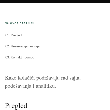
NA OVOJ STRANICI
01. Pregled
02. Rezervacija i usluga
03. Kontakt i pomoć
Kako kolačići podržavaju rad sajta,
podešavanja i analitiku.
Pregled