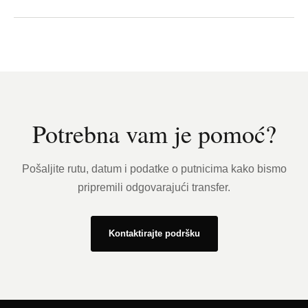
Potrebna vam je pomoć?
Pošaljite rutu, datum i podatke o putnicima kako bismo
pripremili odgovarajući transfer.
Kontaktirajte podršku