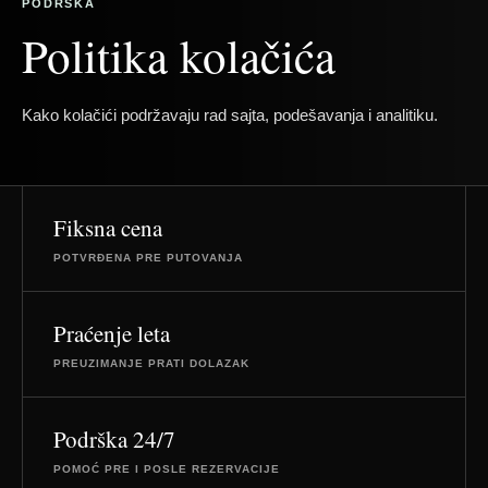
PODRŠKA
Politika kolačića
Kako kolačići podržavaju rad sajta, podešavanja i analitiku.
Fiksna cena
POTVRĐENA PRE PUTOVANJA
Praćenje leta
PREUZIMANJE PRATI DOLAZAK
Podrška 24/7
POMOĆ PRE I POSLE REZERVACIJE