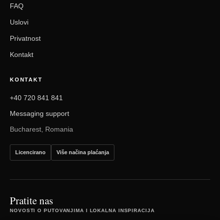
FAQ
Uslovi
Privatnost
Kontakt
KONTAKT
+40 720 841 841
Messaging support
Bucharest, Romania
Licencirano
Više načina plaćanja
Pratite nas
NOVOSTI O PUTOVANJIMA I LOKALNA INSPIRACIJA