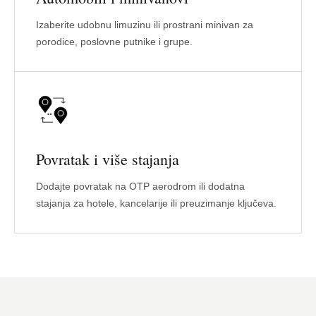
Izaberite udobnu limuzinu ili prostrani minivan za
porodice, poslovne putnike i grupe.
Povratak i više stajanja
Dodajte povratak na OTP aerodrom ili dodatna
stajanja za hotele, kancelarije ili preuzimanje ključeva.