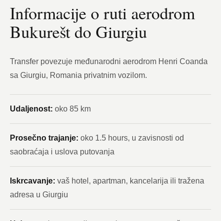
Informacije o ruti aerodrom
Bukurešt do Giurgiu
Transfer povezuje međunarodni aerodrom Henri Coanda
sa Giurgiu, Romania privatnim vozilom.
Udaljenost:
oko 85 km
Prosečno trajanje:
oko 1.5 hours, u zavisnosti od
saobraćaja i uslova putovanja
Iskrcavanje:
vaš hotel, apartman, kancelarija ili tražena
adresa u Giurgiu