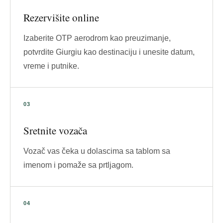
Rezervišite online
Izaberite OTP aerodrom kao preuzimanje,
potvrdite Giurgiu kao destinaciju i unesite datum,
vreme i putnike.
Sretnite vozača
Vozač vas čeka u dolascima sa tablom sa
imenom i pomaže sa prtljagom.