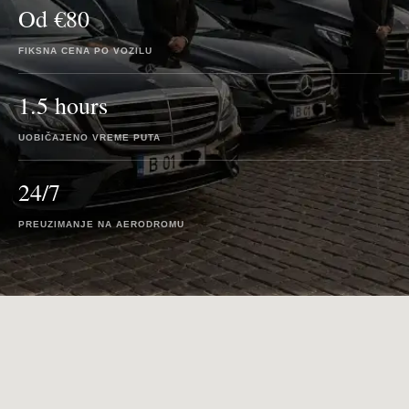
Od €80
FIKSNA CENA PO VOZILU
1.5 hours
UOBIČAJENO VREME PUTA
24/7
PREUZIMANJE NA AERODROMU