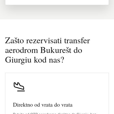
Zašto rezervisati transfer
aerodrom Bukurešt do
Giurgiu kod nas?
Direktno od vrata do vrata