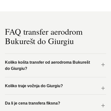
FAQ transfer aerodrom
Bukurešt do Giurgiu
Koliko košta transfer od aerodroma Bukurešt
do Giurgiu?
Koliko traje vožnja do Giurgiu?
Da li je cena transfera fiksna?