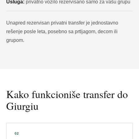
Usluga:
privatno vozilo rezervisano samo za vašu grupu
Unapred rezervisan privatni transfer je jednostavno
rešenje posle leta, posebno sa prtljagom, decom ili
grupom.
Kako funkcioniše transfer do
Giurgiu