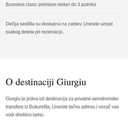
Business class: premium sedan do 3 putnika
Dečija sedišta su dostupna na zahtev. Unesite uzrast
svakog deteta pri rezervaciji.
O destinaciji Giurgiu
Giurgiu je jedna od destinacija za privatne aerodromske
transfere iz Bukurešta. Unesite tačnu adresu i vozač vas
vodi direktno tamo.