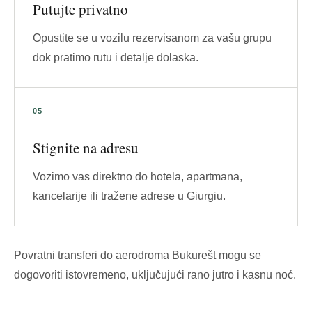
Putujte privatno
Opustite se u vozilu rezervisanom za vašu grupu
dok pratimo rutu i detalje dolaska.
Stignite na adresu
Vozimo vas direktno do hotela, apartmana,
kancelarije ili tražene adrese u Giurgiu.
Povratni transferi do aerodroma Bukurešt mogu se
dogovoriti istovremeno, uključujući rano jutro i kasnu noć.