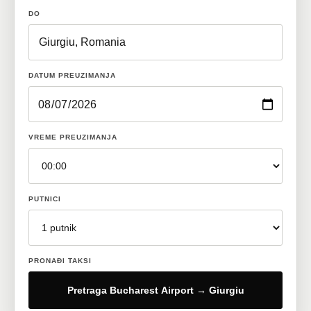
DO
DATUM PREUZIMANJA
VREME PREUZIMANJA
PUTNICI
PRONAĐI TAKSI
Pretraga Bucharest Airport → Giurgiu