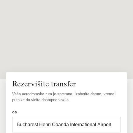
Rezervišite transfer
Vaša aerodromska ruta je spremna. Izaberite datum, vreme i
putnike da vidite dostupna vozila.
OD