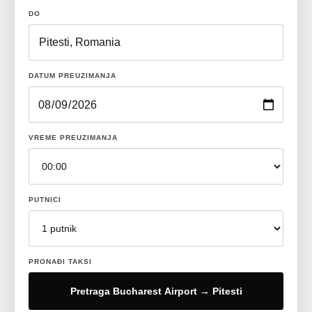
DO
DATUM PREUZIMANJA
VREME PREUZIMANJA
PUTNICI
PRONAĐI TAKSI
Pretraga Bucharest Airport → Pitesti