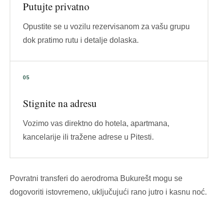
Putujte privatno
Opustite se u vozilu rezervisanom za vašu grupu
dok pratimo rutu i detalje dolaska.
Stignite na adresu
Vozimo vas direktno do hotela, apartmana,
kancelarije ili tražene adrese u Pitesti.
Povratni transferi do aerodroma Bukurešt mogu se
dogovoriti istovremeno, uključujući rano jutro i kasnu noć.