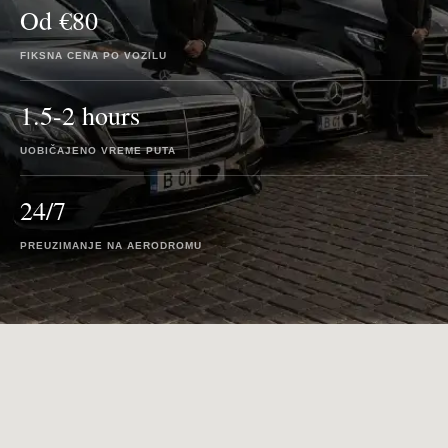
Od €80
FIKSNA CENA PO VOZILU
1.5-2 hours
UOBIČAJENO VREME PUTA
24/7
PREUZIMANJE NA AERODROMU