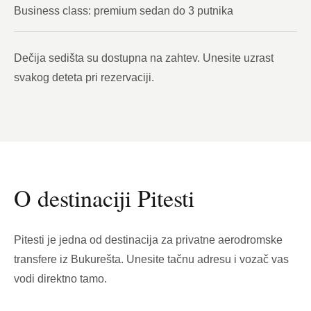
Business class: premium sedan do 3 putnika
Dečija sedišta su dostupna na zahtev. Unesite uzrast
svakog deteta pri rezervaciji.
O destinaciji Pitesti
Pitesti je jedna od destinacija za privatne aerodromske
transfere iz Bukurešta. Unesite tačnu adresu i vozač vas
vodi direktno tamo.