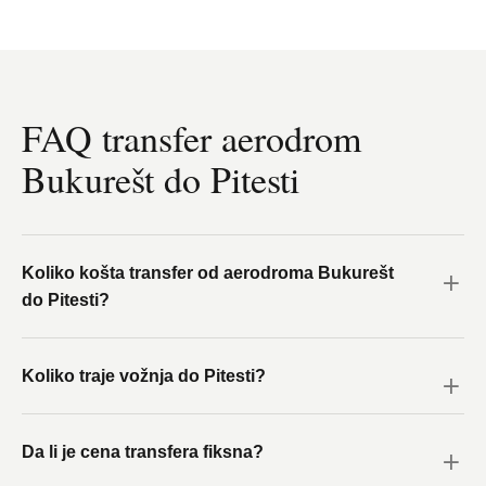
FAQ transfer aerodrom
Bukurešt do Pitesti
Koliko košta transfer od aerodroma Bukurešt
do Pitesti?
Koliko traje vožnja do Pitesti?
Da li je cena transfera fiksna?