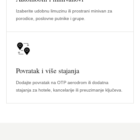
Izaberite udobnu limuzinu ili prostrani minivan za
porodice, poslovne putnike i grupe.
Povratak i više stajanja
Dodajte povratak na OTP aerodrom ili dodatna
stajanja za hotele, kancelarije ili preuzimanje ključeva.