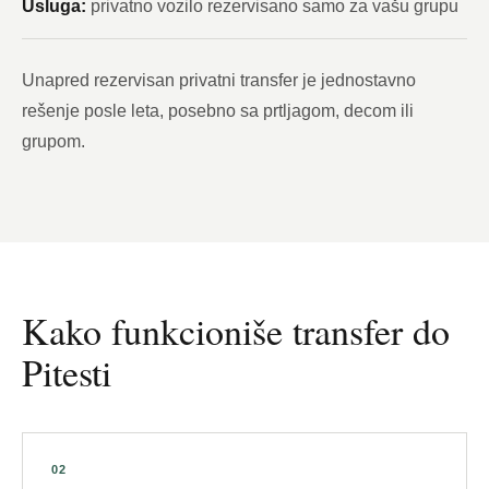
Usluga:
privatno vozilo rezervisano samo za vašu grupu
Unapred rezervisan privatni transfer je jednostavno
rešenje posle leta, posebno sa prtljagom, decom ili
grupom.
Kako funkcioniše transfer do
Pitesti