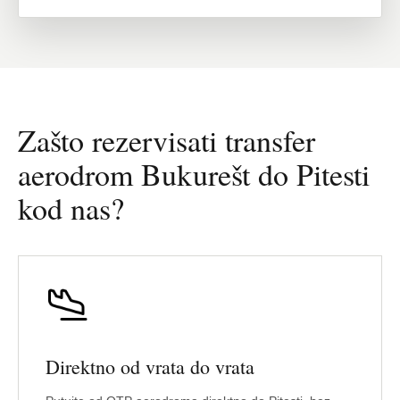
Zašto rezervisati transfer
aerodrom Bukurešt do Pitesti
kod nas?
Direktno od vrata do vrata