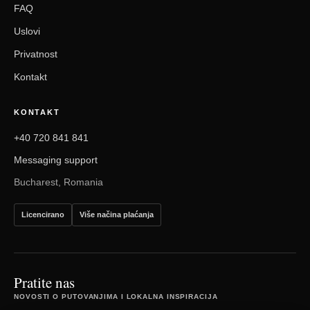
FAQ
Uslovi
Privatnost
Kontakt
KONTAKT
+40 720 841 841
Messaging support
Bucharest, Romania
Licencirano
Više načina plaćanja
Pratite nas
NOVOSTI O PUTOVANJIMA I LOKALNA INSPIRACIJA