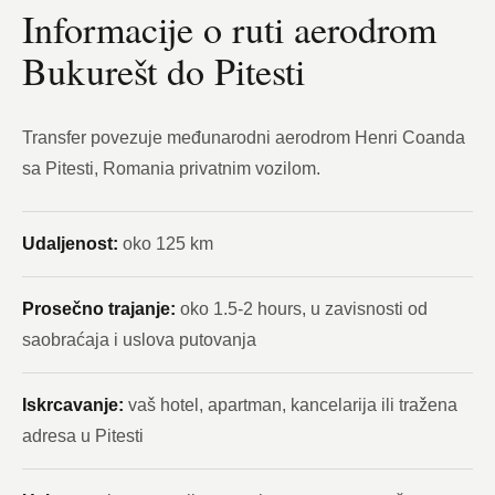
Informacije o ruti aerodrom
Bukurešt do Pitesti
Transfer povezuje međunarodni aerodrom Henri Coanda
sa Pitesti, Romania privatnim vozilom.
Udaljenost:
oko 125 km
Prosečno trajanje:
oko 1.5-2 hours, u zavisnosti od
saobraćaja i uslova putovanja
Iskrcavanje:
vaš hotel, apartman, kancelarija ili tražena
adresa u Pitesti