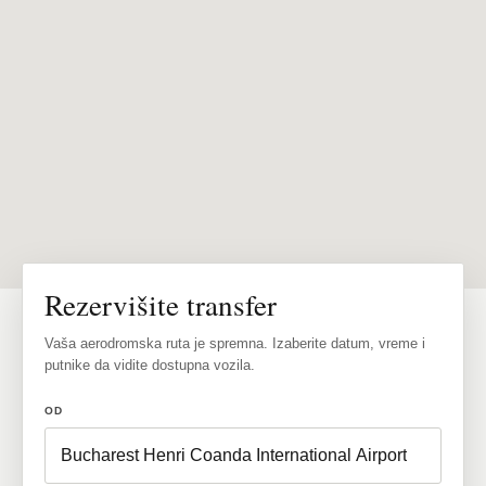
Rezervišite transfer
Vaša aerodromska ruta je spremna. Izaberite datum, vreme i
putnike da vidite dostupna vozila.
OD