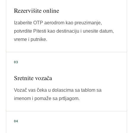
Rezervišite online
Izaberite OTP aerodrom kao preuzimanje,
potvrdite Pitesti kao destinaciju i unesite datum,
vreme i putnike.
Sretnite vozača
Vozač vas čeka u dolascima sa tablom sa
imenom i pomaže sa prtljagom.