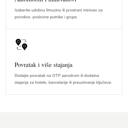
Izaberite udobnu limuzinu ili prostrani minivan za
porodice, poslovne putnike i grupe.
Povratak i više stajanja
Dodajte povratak na OTP aerodrom ili dodatna
stajanja za hotele, kancelarije ili preuzimanje ključeva.