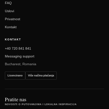
FAQ
Uslovi
Privatnost
Kontakt
KONTAKT
+40 720 841 841
Messaging support
Bucharest, Romania
Licencirano
Više načina plaćanja
Pratite nas
NOVOSTI O PUTOVANJIMA I LOKALNA INSPIRACIJA