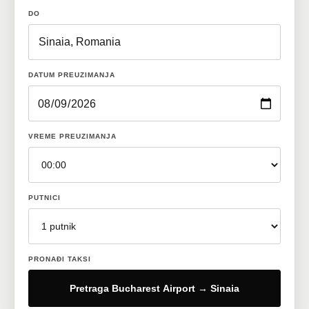
DO
DATUM PREUZIMANJA
VREME PREUZIMANJA
PUTNICI
PRONAĐI TAKSI
Pretraga Bucharest Airport → Sinaia