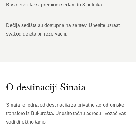
Business class: premium sedan do 3 putnika
Dečija sedišta su dostupna na zahtev. Unesite uzrast
svakog deteta pri rezervaciji.
O destinaciji Sinaia
Sinaia je jedna od destinacija za privatne aerodromske
transfere iz Bukurešta. Unesite tačnu adresu i vozač vas
vodi direktno tamo.