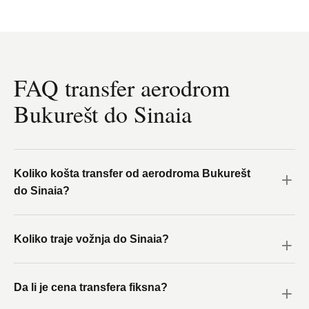
FAQ transfer aerodrom
Bukurešt do Sinaia
Koliko košta transfer od aerodroma Bukurešt
do Sinaia?
Koliko traje vožnja do Sinaia?
Da li je cena transfera fiksna?