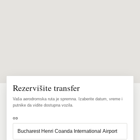
Rezervišite transfer
Vaša aerodromska ruta je spremna. Izaberite datum, vreme i
putnike da vidite dostupna vozila.
OD