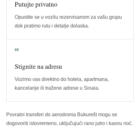
Putujte privatno
Opustite se u vozilu rezervisanom za vašu grupu
dok pratimo rutu i detalje dolaska.
Stignite na adresu
Vozimo vas direktno do hotela, apartmana,
kancelarije ili tražene adrese u Sinaia.
Povratni transferi do aerodroma Bukurešt mogu se
dogovoriti istovremeno, uključujući rano jutro i kasnu noć.