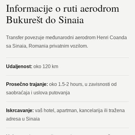
Informacije o ruti aerodrom
Bukurešt do Sinaia
Transfer povezuje međunarodni aerodrom Henri Coanda
sa Sinaia, Romania privatnim vozilom.
Udaljenost:
oko 120 km
Prosečno trajanje:
oko 1.5-2 hours, u zavisnosti od
saobraćaja i uslova putovanja
Iskrcavanje:
vaš hotel, apartman, kancelarija ili tražena
adresa u Sinaia