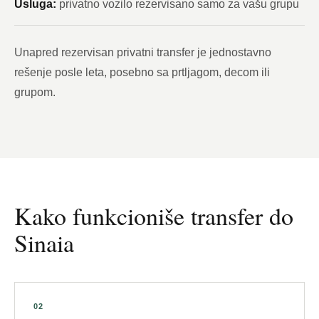
Usluga:
privatno vozilo rezervisano samo za vašu grupu
Unapred rezervisan privatni transfer je jednostavno
rešenje posle leta, posebno sa prtljagom, decom ili
grupom.
Kako funkcioniše transfer do
Sinaia