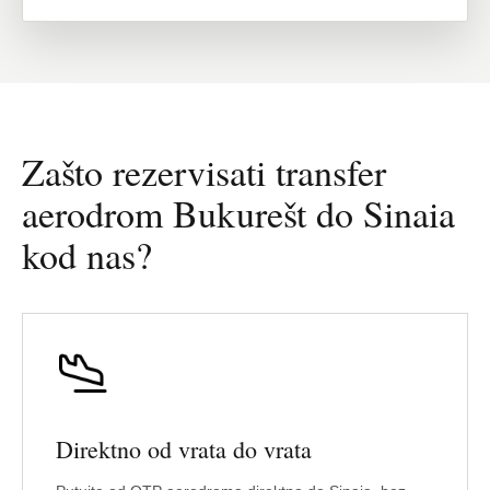
Zašto rezervisati transfer
aerodrom Bukurešt do Sinaia
kod nas?
Direktno od vrata do vrata