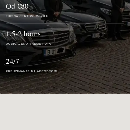
Od €80
FIKSNA CENA PO VOZILU
1.5-2 hours
UOBIČAJENO VREME PUTA
24/7
PREUZIMANJE NA AERODROMU