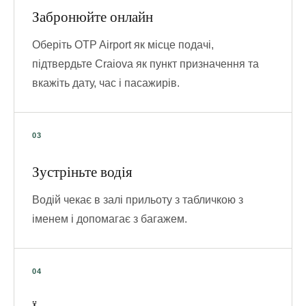
Забронюйте онлайн
Оберіть OTP Airport як місце подачі,
підтвердьте Craiova як пункт призначення та
вкажіть дату, час і пасажирів.
Зустріньте водія
Водій чекає в залі прильоту з табличкою з
іменем і допомагає з багажем.