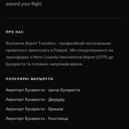
around your flight.
ПРО НАС
Bucharest Airport Transfers - професійний постачальник
приватного транспорту в Румунії. Ми спеціалізуємося на
трансферах з Henri Coanda International Airport (OTP) до
Бухареста та головних напрямків країни.
ПОПУЛЯРНІ МАРШРУТИ
Аеропорт Бухареста - центр Бухареста
Аеропорт Бухареста - Джурджу
Аеропорт Бухареста - Брашов
Аеропорт Бухареста - Констанца