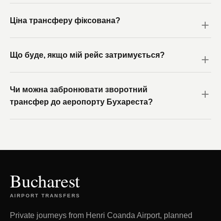
Ціна трансферу фіксована?
Що буде, якщо мій рейс затримується?
Чи можна забронювати зворотний
трансфер до аеропорту Бухареста?
Bucharest
AIRPORT TRANSFERS
Private journeys from Henri Coanda Airport, planned