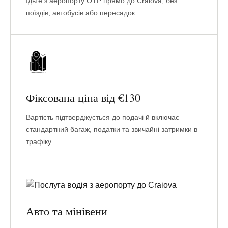
Їдьте з аеропорту OTP прямо до Craiova, без
поїздів, автобусів або пересадок.
Фіксована ціна від €130
Вартість підтверджується до подачі й включає
стандартний багаж, податки та звичайні затримки в
трафіку.
Авто та мінівени