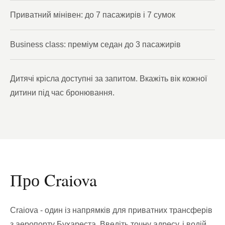
Приватний мінівен: до 7 пасажирів і 7 сумок
Business class: преміум седан до 3 пасажирів
Дитячі крісла доступні за запитом. Вкажіть вік кожної
дитини під час бронювання.
Про Craiova
Craiova - один із напрямків для приватних трансферів
з аеропорту Бухареста. Введіть точну адресу, і водій