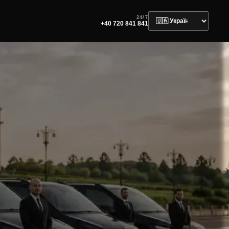
24/7
+40 720 841 841