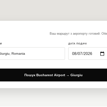
Ваш маршрут з аеропорту готовий. Обер
ДИ
ДАТА ПОДАЧІ
Пошук Bucharest Airport → Giurgiu