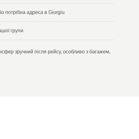
о потрібна адреса в Giurgiu
ашої групи
сфер зручний після рейсу, особливо з багажем,