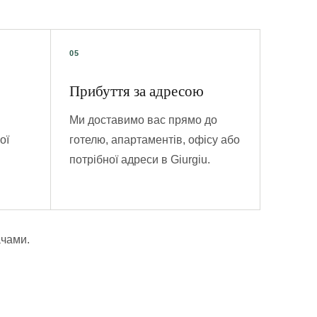
Прибуття за адресою
Ми доставимо вас прямо до
ої
готелю, апартаментів, офісу або
потрібної адреси в Giurgiu.
ачами.