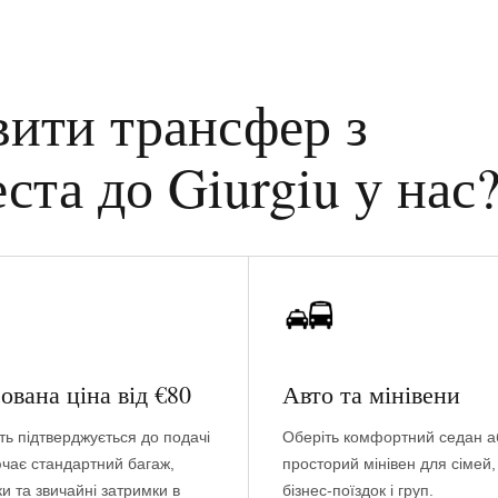
вити трансфер з
ста до Giurgiu у нас
ована ціна від €80
Авто та мінівени
ть підтверджується до подачі
Оберіть комфортний седан а
ючає стандартний багаж,
просторий мінівен для сімей,
и та звичайні затримки в
бізнес-поїздок і груп.