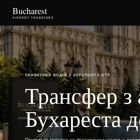
Bucharest
AIRPORT TRANSFERS
ПРИВАТНИЙ ВОДІЙ З АЕРОПОРТУ OTP
Трансфер з
Бухареста д