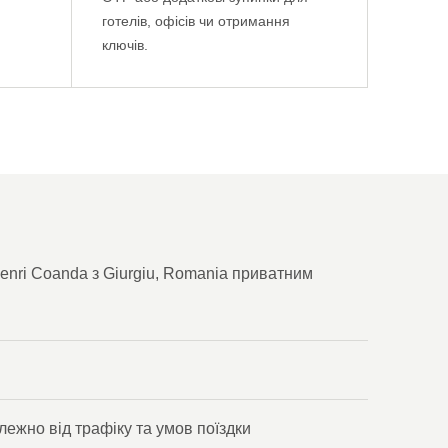
готелів, офісів чи отримання
ключів.
nri Coanda з Giurgiu, Romania приватним
алежно від трафіку та умов поїздки