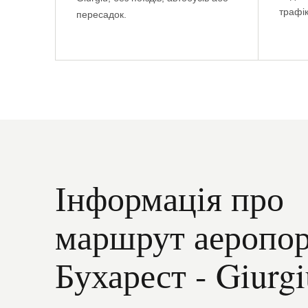
трафік
пересадок.
Інформація про
маршрут аеропо
Бухарест - Giurgi