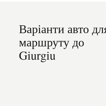
Варіанти авто дл
маршруту до
Giurgiu