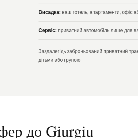
Висадка:
ваш готель, апартаменти, офіс аб
Сервіс:
приватний автомобіль лише для в
Заздалегідь заброньований приватний тран
дітьми або групою.
фер до Giurgiu