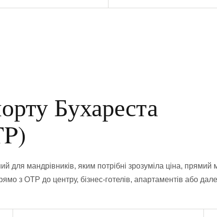
порту Бухареста
TP)
ий для мандрівників, яким потрібні зрозуміла ціна, прямий
прямо з OTP до центру, бізнес-готелів, апартаментів або дал