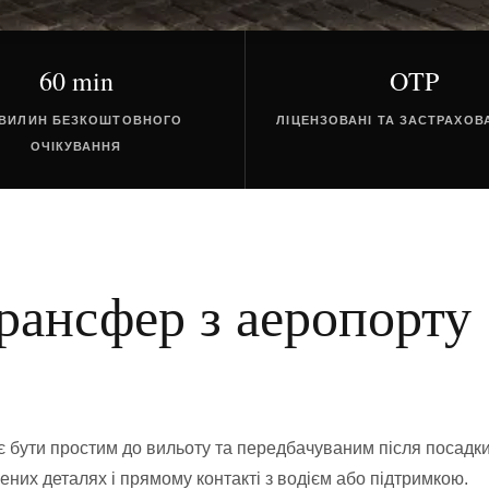
60 min
OTP
ХВИЛИН БЕЗКОШТОВНОГО
ЛІЦЕНЗОВАНІ ТА ЗАСТРАХОВ
ОЧІКУВАННЯ
рансфер з аеропорту
 бути простим до вильоту та передбачуваним після посадк
ених деталях і прямому контакті з водієм або підтримкою.