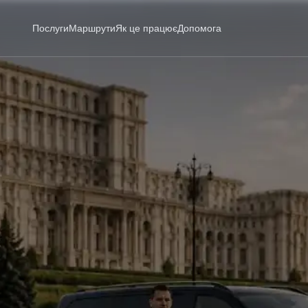
Послуги
Маршрути
Як це працює
Допомога