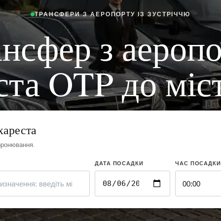
ТРАНСФЕРИ З АЕРОПОРТУ ІЗ ЗУСТРІЧЧЮ
нсфер з аероп
та OTP до міст
хареста
бронювання.
ДАТА ПОСАДКИ
ЧАС ПОСАДКИ