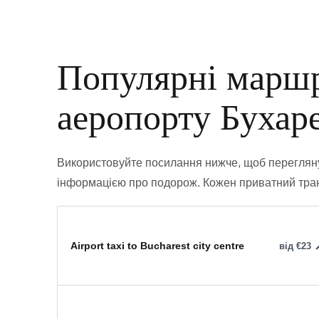
Популярні маршр
аеропорту Бухар
Використовуйте посилання нижче, щоб перегляну
інформацією про подорож. Кожен приватний тран
Airport taxi to Bucharest city centre
від €23