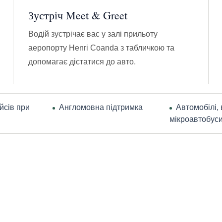
Зустріч Meet & Greet
Водій зустрічає вас у залі прильоту
аеропорту Henri Coanda з табличкою та
допомагає дістатися до авто.
йсів при
Англомовна підтримка
Автомобілі, 
мікроавтобус