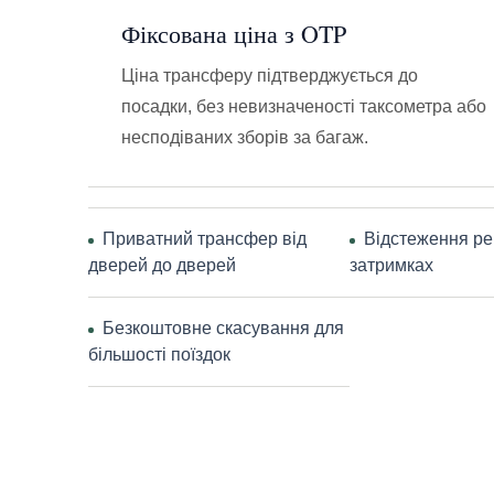
Фіксована ціна з OTP
Ціна трансферу підтверджується до
посадки, без невизначеності таксометра або
несподіваних зборів за багаж.
Приватний трансфер від
Відстеження ре
дверей до дверей
затримках
Безкоштовне скасування для
більшості поїздок