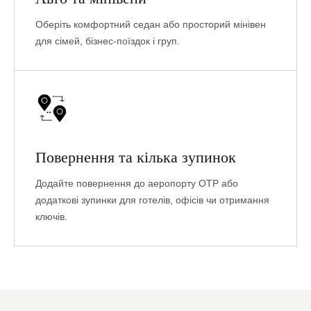
Оберіть комфортний седан або просторий мінівен
для сімей, бізнес-поїздок і груп.
Повернення та кілька зупинок
Додайте повернення до аеропорту OTP або
додаткові зупинки для готелів, офісів чи отримання
ключів.