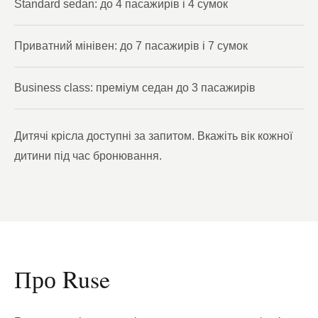
Standard sedan: до 4 пасажирів і 4 сумок
Приватний мінівен: до 7 пасажирів і 7 сумок
Business class: преміум седан до 3 пасажирів
Дитячі крісла доступні за запитом. Вкажіть вік кожної
дитини під час бронювання.
Про Ruse