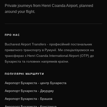
Private journeys from Henri Coanda Airport, planned
around your flight.
ПРО НАС
Bucharest Airport Transfers - професійний постачальник
приватного транспорту в Румунії. Ми спеціалізуємося на
трансферах з Henri Coanda International Airport (OTP) до
Бухареста та головних напрямків країни.
ПОПУЛЯРНІ МАРШРУТИ
Аеропорт Бухареста - центр Бухареста
Аеропорт Бухареста - Джурджу
Аеропорт Бухареста - Брашов
Аеропорт Бухареста - Констанца