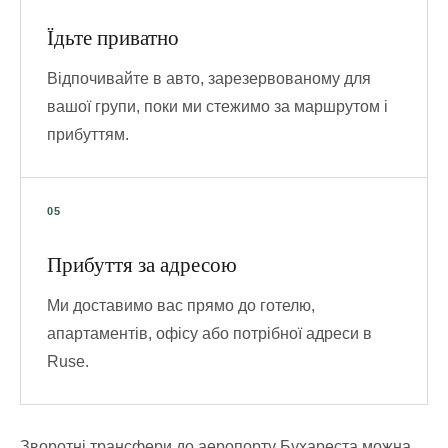
Їдьте приватно
Відпочивайте в авто, зарезервованому для
вашої групи, поки ми стежимо за маршрутом і
прибуттям.
Прибуття за адресою
Ми доставимо вас прямо до готелю,
апартаментів, офісу або потрібної адреси в
Ruse.
Зворотні трансфери до аеропорту Бухареста можна