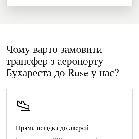
Чому варто замовити
трансфер з аеропорту
Бухареста до Ruse у нас?
Пряма поїздка до дверей