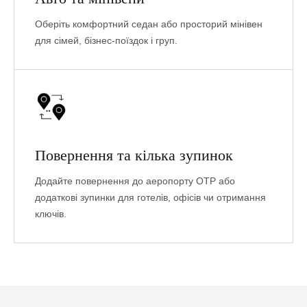
Оберіть комфортний седан або просторий мінівен
для сімей, бізнес-поїздок і груп.
Повернення та кілька зупинок
Додайте повернення до аеропорту OTP або
додаткові зупинки для готелів, офісів чи отримання
ключів.