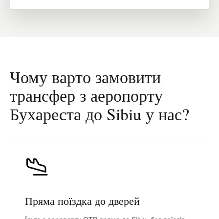
Чому варто замовити
трансфер з аеропорту
Бухареста до Sibiu у нас?
Пряма поїздка до дверей