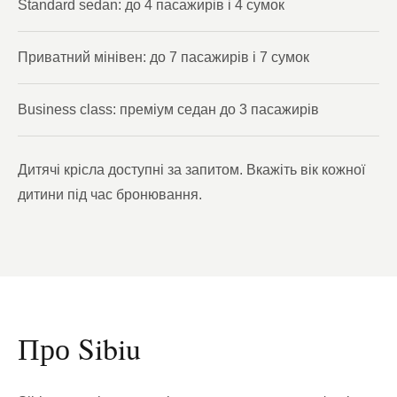
Standard sedan: до 4 пасажирів і 4 сумок
Приватний мінівен: до 7 пасажирів і 7 сумок
Business class: преміум седан до 3 пасажирів
Дитячі крісла доступні за запитом. Вкажіть вік кожної
дитини під час бронювання.
Про Sibiu