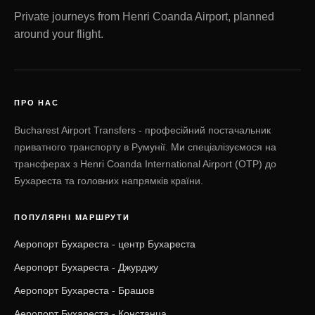
Private journeys from Henri Coanda Airport, planned
around your flight.
ПРО НАС
Bucharest Airport Transfers - професійний постачальник
приватного транспорту в Румунії. Ми спеціалізуємося на
трансферах з Henri Coanda International Airport (OTP) до
Бухареста та головних напрямків країни.
ПОПУЛЯРНІ МАРШРУТИ
Аеропорт Бухареста - центр Бухареста
Аеропорт Бухареста - Джурджу
Аеропорт Бухареста - Брашов
Аеропорт Бухареста - Констанца