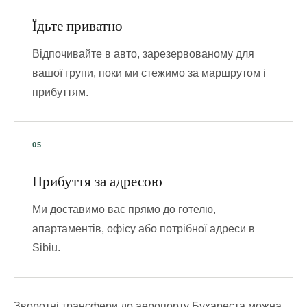
Їдьте приватно
Відпочивайте в авто, зарезервованому для
вашої групи, поки ми стежимо за маршрутом і
прибуттям.
Прибуття за адресою
Ми доставимо вас прямо до готелю,
апартаментів, офісу або потрібної адреси в
Sibiu.
Зворотні трансфери до аеропорту Бухареста можна