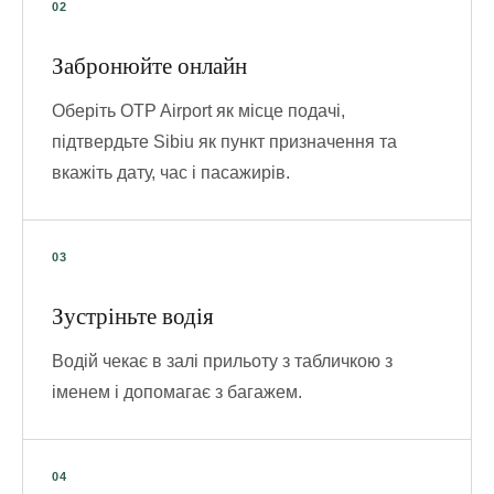
Забронюйте онлайн
Оберіть OTP Airport як місце подачі,
підтвердьте Sibiu як пункт призначення та
вкажіть дату, час і пасажирів.
Зустріньте водія
Водій чекає в залі прильоту з табличкою з
іменем і допомагає з багажем.