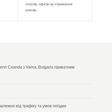
готелів, офісів чи отримання
ключів.
nri Coanda з Varna, Bulgaria приватним
 залежно від трафіку та умов поїздки