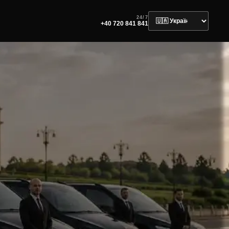
24/7
+40 720 841 841