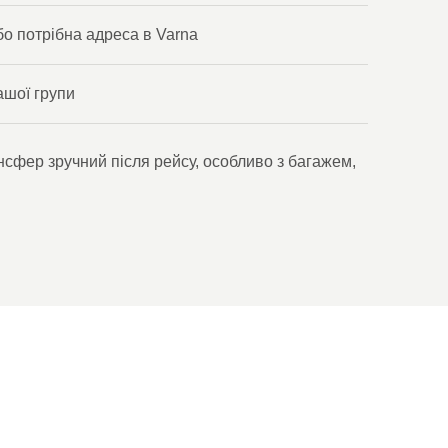
бо потрібна адреса в Varna
ашої групи
сфер зручний після рейсу, особливо з багажем,