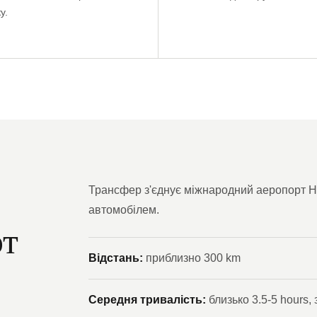
у.
Трансфер з'єднує міжнародний аеропорт He
автомобілем.
рт
Відстань:
приблизно 300 km
Середня тривалість:
близько 3.5-5 hours,