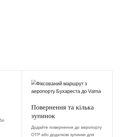
Повернення та кілька
зупинок
бо
Додайте повернення до аеропорту
OTP або додаткові зупинки для