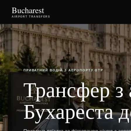
Bucharest
AIRPORT TRANSFERS
ПРИВАТНИЙ ВОДІЙ З АЕРОПОРТУ OTP
Трансфер з
Бухареста д