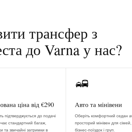
вити трансфер з
ста до Varna у нас?
ована ціна від €290
Авто та мінівени
ть підтверджується до подачі
Оберіть комфортний седан а
ючає стандартний багаж,
просторий мінівен для сімей,
и та звичайні затримки в
бізнес-поїздок і груп.