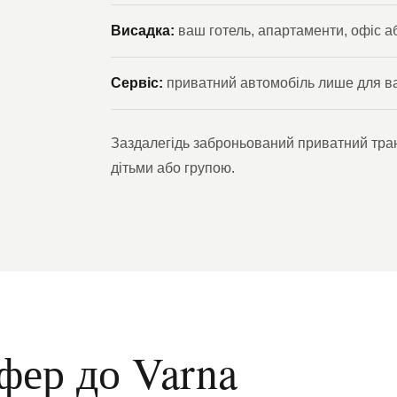
Висадка:
ваш готель, апартаменти, офіс а
Сервіс:
приватний автомобіль лише для в
Заздалегідь заброньований приватний тран
дітьми або групою.
фер до Varna