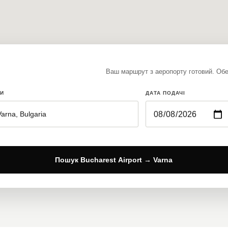
Ваш маршрут з аеропорту готовий. Обер
ДИ
ДАТА ПОДАЧІ
Пошук Bucharest Airport → Varna