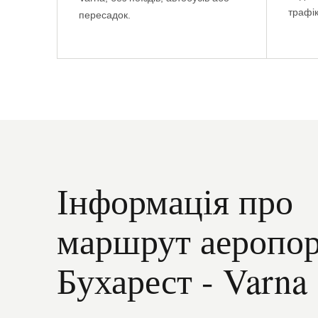
трафік
пересадок.
Інформація про
маршрут аеропо
Бухарест - Varna