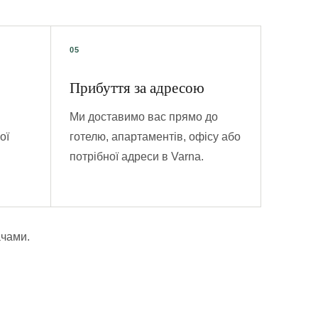
Прибуття за адресою
Ми доставимо вас прямо до
ої
готелю, апартаментів, офісу або
потрібної адреси в Varna.
ачами.