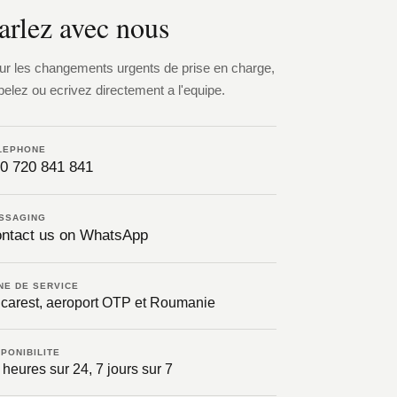
arlez avec nous
ur les changements urgents de prise en charge,
pelez ou ecrivez directement a l'equipe.
LEPHONE
0 720 841 841
SSAGING
ntact us on WhatsApp
NE DE SERVICE
carest, aeroport OTP et Roumanie
SPONIBILITE
 heures sur 24, 7 jours sur 7