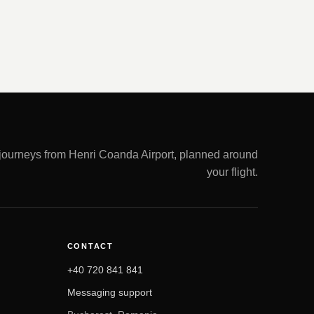
 journeys from Henri Coanda Airport, planned around
your flight.
CONTACT
+40 720 841 841
Messaging support