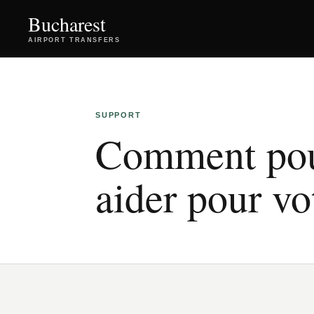
Bucharest
AIRPORT TRANSFERS
SUPPORT
Comment pou
aider pour vot