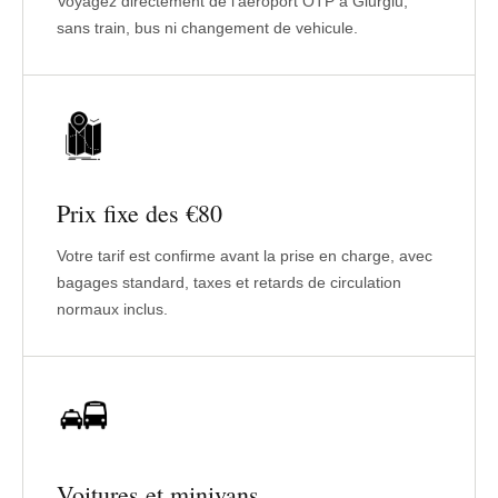
Voyagez directement de l'aeroport OTP a Giurgiu,
sans train, bus ni changement de vehicule.
Prix fixe des €80
Votre tarif est confirme avant la prise en charge, avec
bagages standard, taxes et retards de circulation
normaux inclus.
Voitures et minivans