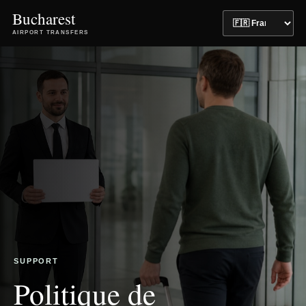
Bucharest
AIRPORT TRANSFERS
SUPPORT
Politique de