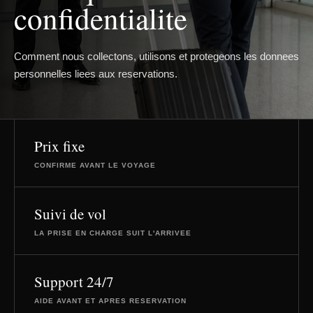
confidentialite
Comment nous collectons, utilisons et protegeons les donnees
personnelles liees aux reservations.
Prix fixe
CONFIRME AVANT LE VOYAGE
Suivi de vol
LA PRISE EN CHARGE SUIT L'ARRIVEE
Support 24/7
AIDE AVANT ET APRES RESERVATION