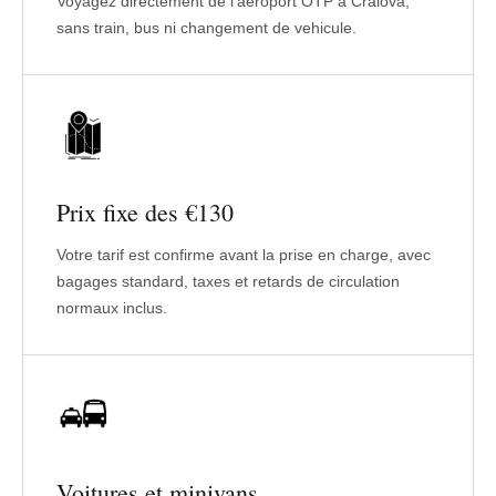
Voyagez directement de l'aeroport OTP a Craiova,
sans train, bus ni changement de vehicule.
Prix fixe des €130
Votre tarif est confirme avant la prise en charge, avec
bagages standard, taxes et retards de circulation
normaux inclus.
Voitures et minivans