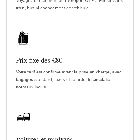
Voyagez directement de l'aeroport OTP a Pitesti, sans
train, bus ni changement de vehicule.
Prix fixe des €80
Votre tarif est confirme avant la prise en charge, avec
bagages standard, taxes et retards de circulation
normaux inclus.
Voitures et minivans