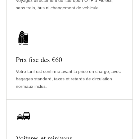
Voyagez directement de l'aeroport OTP a Ploiesti,
sans train, bus ni changement de vehicule.
Prix fixe des €60
Votre tarif est confirme avant la prise en charge, avec
bagages standard, taxes et retards de circulation
normaux inclus.
Voitures et minivans