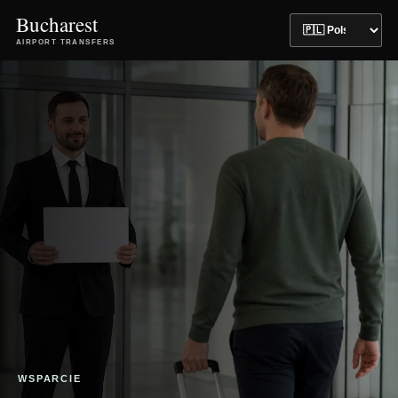
Bucharest
AIRPORT TRANSFERS
WSPARCIE