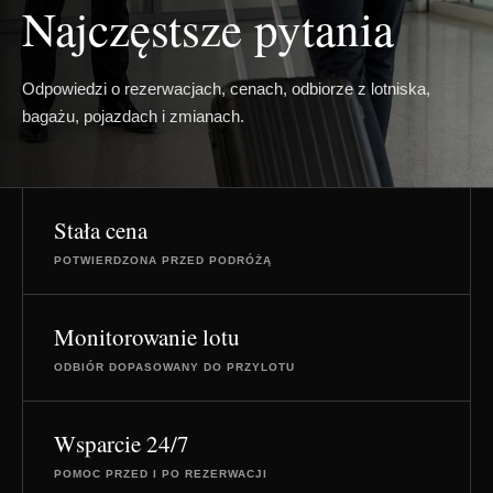
Najczęstsze pytania
Odpowiedzi o rezerwacjach, cenach, odbiorze z lotniska,
bagażu, pojazdach i zmianach.
Stała cena
POTWIERDZONA PRZED PODRÓŻĄ
Monitorowanie lotu
ODBIÓR DOPASOWANY DO PRZYLOTU
Wsparcie 24/7
POMOC PRZED I PO REZERWACJI