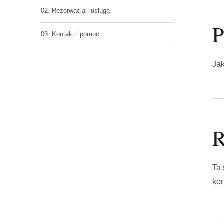
02. Rezerwacja i usługa
P
03. Kontakt i pomoc
Jak
R
Ta 
kor