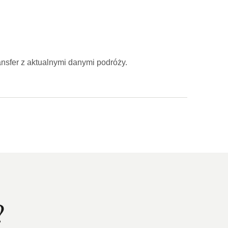
ransfer z aktualnymi danymi podróży.
?