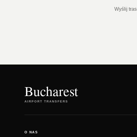
Wyślij tra
Bucharest
AIRPORT TRANSFERS
O NAS