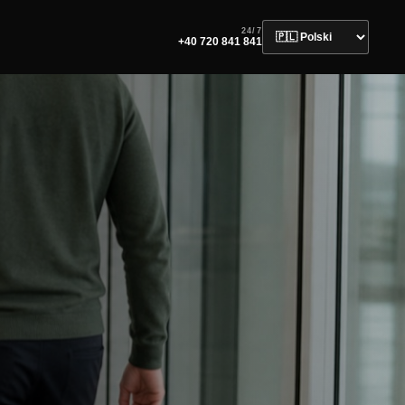
24/7
+40 720 841 841