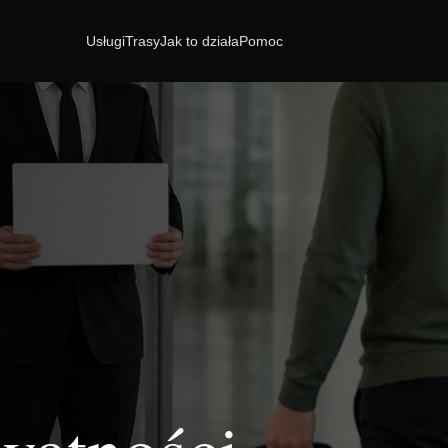
Usługi
Trasy
Jak to działa
Pomoc