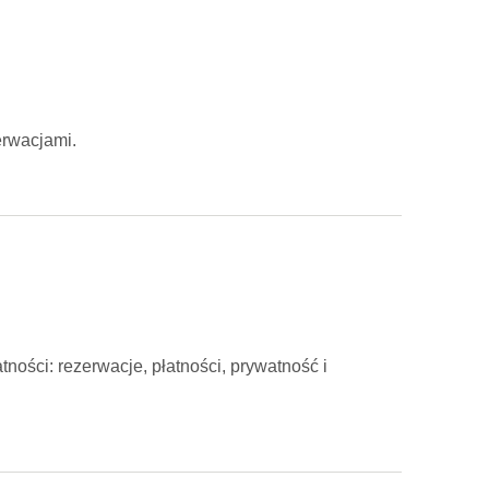
erwacjami.
ności: rezerwacje, płatności, prywatność i