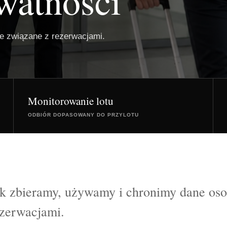
watności
e związane z rezerwacjami.
Monitorowanie lotu
ODBIÓR DOPASOWANY DO PRZYLOTU
k zbieramy, używamy i chronimy dane os
zerwacjami.