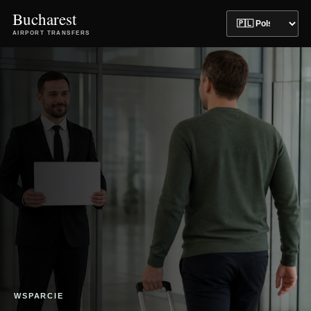
Bucharest
AIRPORT TRANSFERS
WSPARCIE