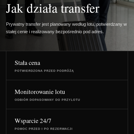
Jak działa transfer
Prywatny transfer jest planowany według lotu, potwierdzany w
stałej cenie i realizowany bezpośrednio pod adres.
Stała cena
POTWIERDZONA PRZED PODRÓŻĄ
Monitorowanie lotu
ODBIÓR DOPASOWANY DO PRZYLOTU
Wsparcie 24/7
POMOC PRZED I PO REZERWACJI