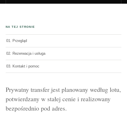
NA TEJ STRONIE
01. Przegląd
02. Rezerwacja i usługa
03. Kontakt i pomoc
Prywatny transfer jest planowany według lotu,
potwierdzany w stałej cenie i realizowany
bezpośrednio pod adres.