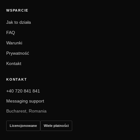
WSPARCIE
Jak to działa
FAQ
Warunki
Prywatność
Kontakt
KONTAKT
+40 720 841 841
Messaging support
Bucharest, Romania
Licencjonowane
Wiele płatności