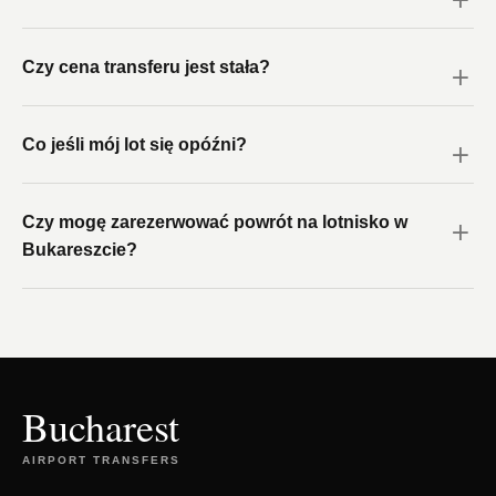
Czy cena transferu jest stała?
Co jeśli mój lot się opóźni?
Czy mogę zarezerwować powrót na lotnisko w
Bukareszcie?
Bucharest
AIRPORT TRANSFERS