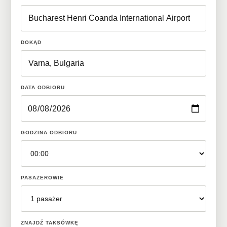
DOKĄD
DATA ODBIORU
GODZINA ODBIORU
PASAŻEROWIE
ZNAJDŹ TAKSÓWKĘ