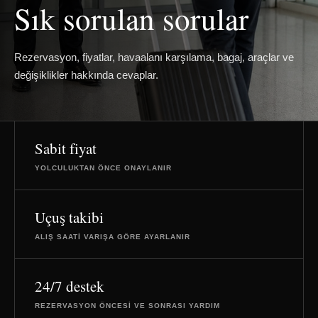
Sık sorulan sorular
Rezervasyon, fiyatlar, havaalanı karşılama, bagaj, araçlar ve
değişiklikler hakkında cevaplar.
Sabit fiyat
YOLCULUKTAN ÖNCE ONAYLANIR
Uçuş takibi
ALIŞ SAATI VARIŞA GÖRE AYARLANIR
24/7 destek
REZERVASYON ÖNCESI VE SONRASI YARDIM