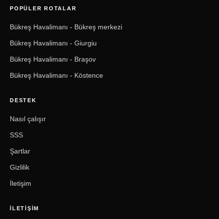
POPÜLER ROTALAR
Bükreş Havalimanı - Bükreş merkezi
Bükreş Havalimanı - Giurgiu
Bükreş Havalimanı - Braşov
Bükreş Havalimanı - Köstence
DESTEK
Nasıl çalışır
SSS
Şartlar
Gizlilik
İletişim
İLETIŞIM