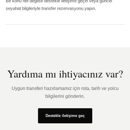
Bir konu net değilse destekle iletişime geçin veya güncel
seyahat bilgileriyle transfer rezervasyonu yapın.
Yardıma mı ihtiyacınız var?
Uygun transferi hazırlamamız için rota, tarih ve yolcu
bilgilerini gönderin.
Destekle iletişime geç