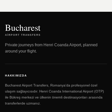
Bucharest
AIRPORT TRANSFERS
Private journeys from Henri Coanda Airport, planned
around your flight.
HAKKIMIZDA
Bucharest Airport Transfers, Romanya’da profesyonel özel
ulaşım sağlayıcısıdır. Henri Coanda International Airport (OTP)
ile Bükreş merkezi ve ülkenin önemli destinasyonları arasında
transferlerde uzmanız.