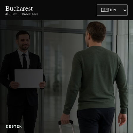
Bucharest
AIRPORT TRANSFERS
DESTEK