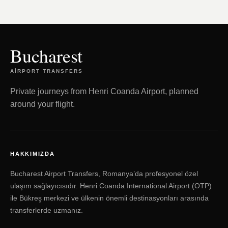
Bucharest
AIRPORT TRANSFERS
Private journeys from Henri Coanda Airport, planned
around your flight.
HAKKIMIZDA
Bucharest Airport Transfers, Romanya’da profesyonel özel
ulaşım sağlayıcısıdır. Henri Coanda International Airport (OTP)
ile Bükreş merkezi ve ülkenin önemli destinasyonları arasında
transferlerde uzmanız.