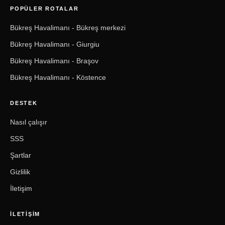
POPÜLER ROTALAR
Bükreş Havalimanı - Bükreş merkezi
Bükreş Havalimanı - Giurgiu
Bükreş Havalimanı - Braşov
Bükreş Havalimanı - Köstence
DESTEK
Nasıl çalışır
SSS
Şartlar
Gizlilik
İletişim
İLETIŞIM