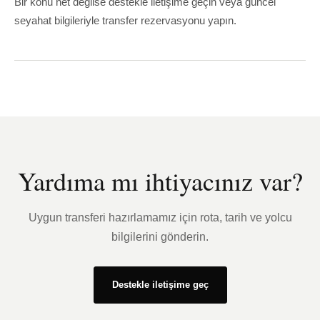
Bir konu net değilse destekle iletişime geçin veya güncel
seyahat bilgileriyle transfer rezervasyonu yapın.
Yardıma mı ihtiyacınız var?
Uygun transferi hazırlamamız için rota, tarih ve yolcu
bilgilerini gönderin.
Destekle iletişime geç