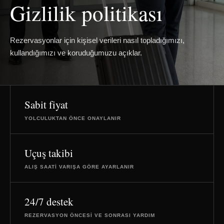
Gizlilik politikası
Rezervasyonlar için kişisel verileri nasıl topladığımızı,
kullandığımızı ve koruduğumuzu açıklar.
Sabit fiyat
YOLCULUKTAN ÖNCE ONAYLANIR
Uçuş takibi
ALIŞ SAATI VARIŞA GÖRE AYARLANIR
24/7 destek
REZERVASYON ÖNCESI VE SONRASI YARDIM