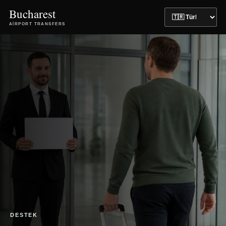
Bucharest
AIRPORT TRANSFERS
DESTEK