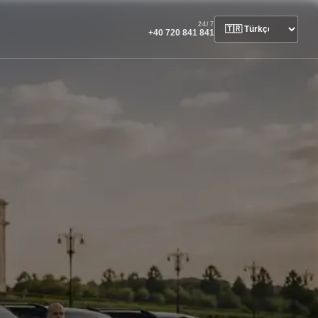
24/7
+40 720 841 841