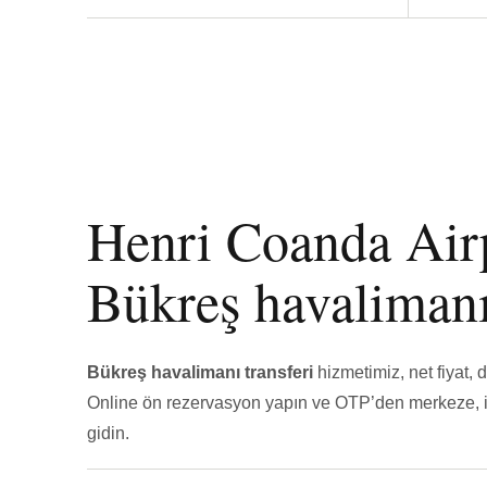
Henri Coanda Airp
Bükreş havalimanı
Bükreş havalimanı transferi
hizmetimiz, net fiyat, d
Online ön rezervasyon yapın ve OTP’den merkeze, i
gidin.