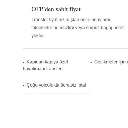
OTP’den sabit fiyat
Transfer fiyatınız alıştan önce onaylanır;
taksimetre belirsizliği veya sürpriz bagaj ücreti
yoktur.
Kapıdan kapıya özel
Gecikmeler için 
havalimanı transferi
Çoğu yolculukta ücretsiz iptal