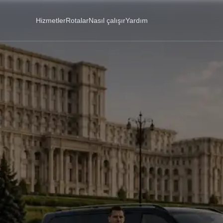
Hizmetler
Rotalar
Nasıl çalışır
Yardım