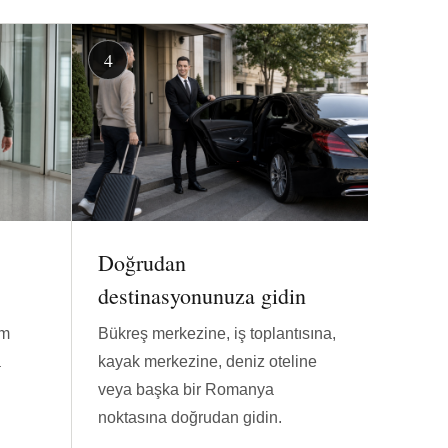
Doğrudan
destinasyonunuza gidin
im
Bükreş merkezine, iş toplantısına,
a
kayak merkezine, deniz oteline
veya başka bir Romanya
noktasına doğrudan gidin.