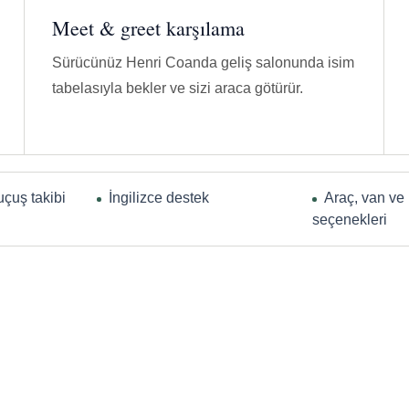
Meet & greet karşılama
Sürücünüz Henri Coanda geliş salonunda isim
tabelasıyla bekler ve sizi araca götürür.
uçuş takibi
İngilizce destek
Araç, van ve
seçenekleri