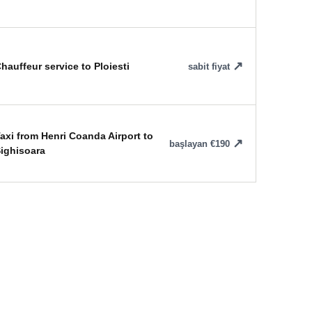
hauffeur service to Ploiesti
sabit fiyat
axi from Henri Coanda Airport to
başlayan €190
ighisoara