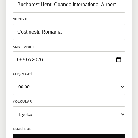
NEREYE
ALIŞ TARIHI
ALIŞ SAATI
YOLCULAR
TAKSI BUL