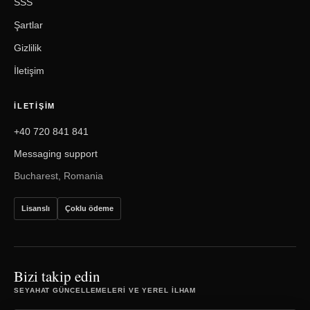
SSS
Şartlar
Gizlilik
İletişim
İLETIŞIM
+40 720 841 841
Messaging support
Bucharest, Romania
Lisanslı
Çoklu ödeme
Bizi takip edin
SEYAHAT GÜNCELLEMELERI VE YEREL ILHAM