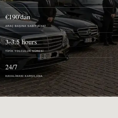
€190'dan
ARAÇ BAŞINA SABIT FIYAT
3-3.5 hours
TIPIK YOLCULUK SÜRESI
24/7
HAVALIMANI KARŞILAMA