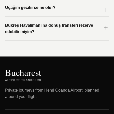
Uçağım gecikirse ne olur?
Bükreş Havalimanı'na dönüş transferi rezerve
edebilir miyim?
Bucharest
AIRPORT TRANSFERS
Private journeys from Henri Coanda Airport, planned
around your flight.