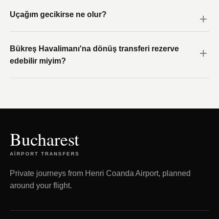
Uçağım gecikirse ne olur?
Bükreş Havalimanı'na dönüş transferi rezerve
edebilir miyim?
Bucharest
AIRPORT TRANSFERS
Private journeys from Henri Coanda Airport, planned
around your flight.