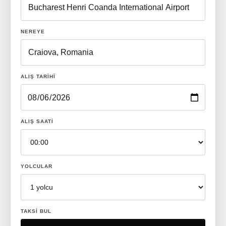
NEREYE
ALIŞ TARIHI
ALIŞ SAATI
YOLCULAR
TAKSI BUL