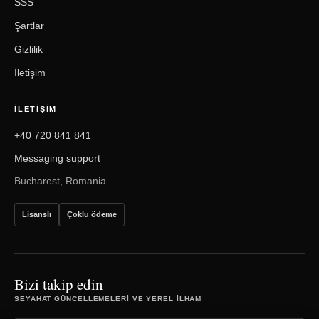
SSS
Şartlar
Gizlilik
İletişim
İLETIŞIM
+40 720 841 841
Messaging support
Bucharest, Romania
Lisanslı
Çoklu ödeme
Bizi takip edin
SEYAHAT GÜNCELLEMELERI VE YEREL ILHAM