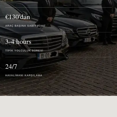
€130'dan
ARAÇ BAŞINA SABIT FIYAT
3-4 hours
TIPIK YOLCULUK SÜRESI
24/7
HAVALIMANI KARŞILAMA