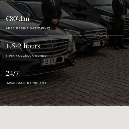
€80'dan
ARAÇ BAŞINA SABIT FIYAT
1.5-2 hours
TIPIK YOLCULUK SÜRESI
24/7
HAVALIMANI KARŞILAMA