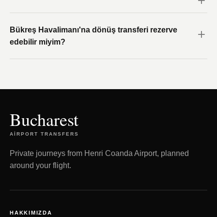
Bükreş Havalimanı'na dönüş transferi rezerve
edebilir miyim?
Bucharest
AIRPORT TRANSFERS
Private journeys from Henri Coanda Airport, planned
around your flight.
HAKKIMIZDA