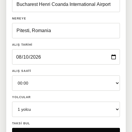
NEREYE
ALIŞ TARIHI
ALIŞ SAATI
YOLCULAR
TAKSI BUL