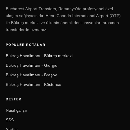
Bucharest Airport Transfers, Romanya’da profesyonel özel
ulaşım sağlayıcısıdır. Henri Coanda International Airport (OTP)
ile Bükreş merkezi ve ülkenin önemli destinasyonları arasında
transferlerde uzmanız.
POPÜLER ROTALAR
Bükreş Havalimanı - Bükreş merkezi
Bükreş Havalimanı - Giurgiu
Bükreş Havalimanı - Braşov
Bükreş Havalimanı - Köstence
DESTEK
Nasıl çalışır
SSS
Şartlar