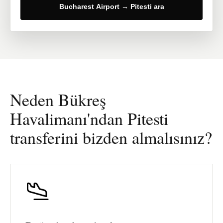
Bucharest Airport → Pitesti ara
Neden Bükreş
Havalimanı'ndan Pitesti
transferini bizden almalısınız?