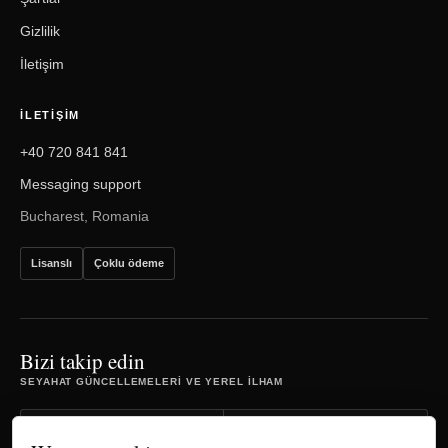
Gizlilik
İletişim
İLETIŞIM
+40 720 841 841
Messaging support
Bucharest, Romania
Lisanslı
Çoklu ödeme
Bizi takip edin
SEYAHAT GÜNCELLEMELERI VE YEREL ILHAM
Facebook
Instagram