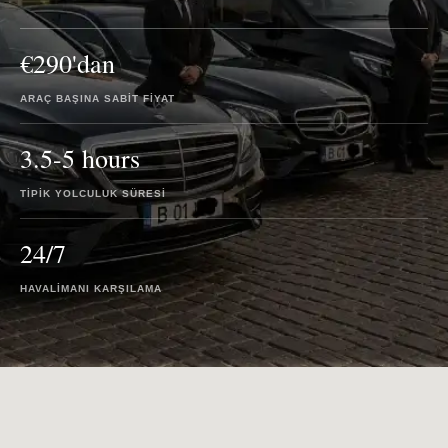
€290'dan
ARAÇ BAŞINA SABIT FIYAT
3.5-5 hours
TIPIK YOLCULUK SÜRESI
24/7
HAVALIMANI KARŞILAMA