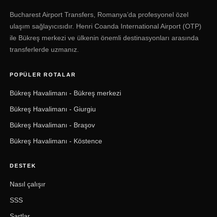
Bucharest Airport Transfers, Romanya’da profesyonel özel
ulaşım sağlayıcısıdır. Henri Coanda International Airport (OTP)
ile Bükreş merkezi ve ülkenin önemli destinasyonları arasında
transferlerde uzmanız.
POPÜLER ROTALAR
Bükreş Havalimanı - Bükreş merkezi
Bükreş Havalimanı - Giurgiu
Bükreş Havalimanı - Braşov
Bükreş Havalimanı - Köstence
DESTEK
Nasıl çalışır
SSS
Şartlar