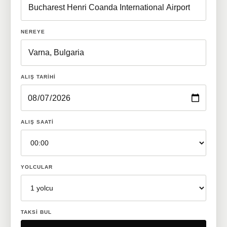
NEREYE
ALIŞ TARIHI
ALIŞ SAATI
YOLCULAR
TAKSI BUL