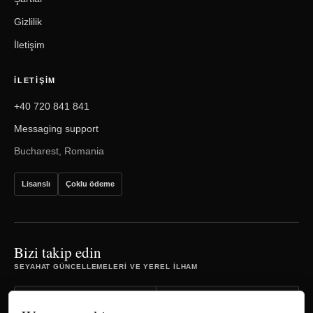
Gizlilik
İletişim
İLETIŞIM
+40 720 841 841
Messaging support
Bucharest, Romania
Lisanslı
Çoklu ödeme
Bizi takip edin
SEYAHAT GÜNCELLEMELERI VE YEREL ILHAM
Facebook
Instagram