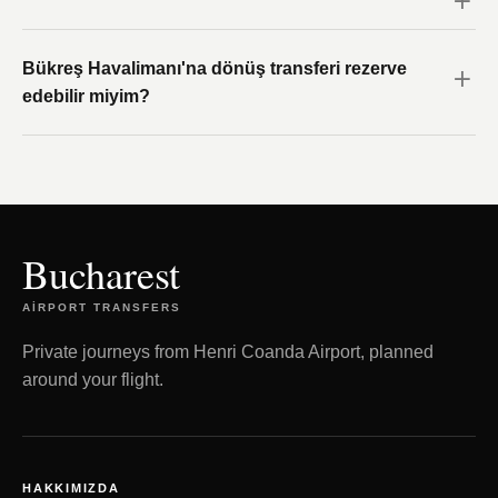
Bükreş Havalimanı'na dönüş transferi rezerve
edebilir miyim?
Bucharest
AIRPORT TRANSFERS
Private journeys from Henri Coanda Airport, planned
around your flight.
HAKKIMIZDA