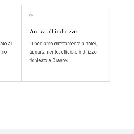
Arriva all'indirizzo
vato al
Ti portiamo direttamente a hotel,
iamo
appartamento, ufficio o indirizzo
richiesto a Brasov.