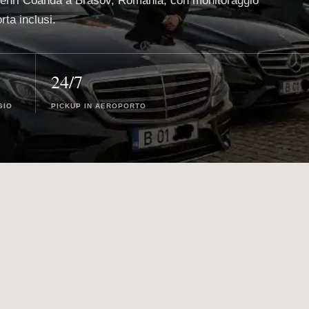
 Henri Coanda a Brasov, Romania, con monitoraggio
rta inclusi.
24/7
GIO
PICKUP IN AEROPORTO