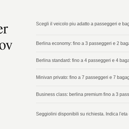
er
Scegli il veicolo piu adatto a passeggeri e bag
sov
Berlina economy: fino a 3 passeggeri e 2 bag
Berlina standard: fino a 4 passeggeri e 4 baga
Minivan privato: fino a 7 passeggeri e 7 bagag
Business class: berlina premium fino a 3 pas
Seggiolini disponibili su richiesta. Indica l'e