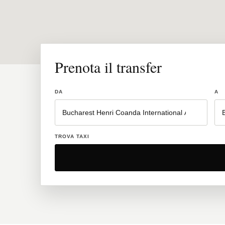
Prenota il transfer
DA
A
TROVA TAXI