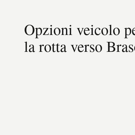
Opzioni veicolo p
la rotta verso Bra