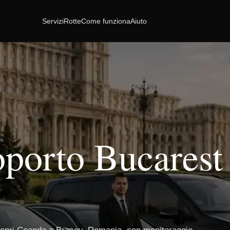
Servizi
Rotte
Come funziona
Aiuto
oporto Bucarest