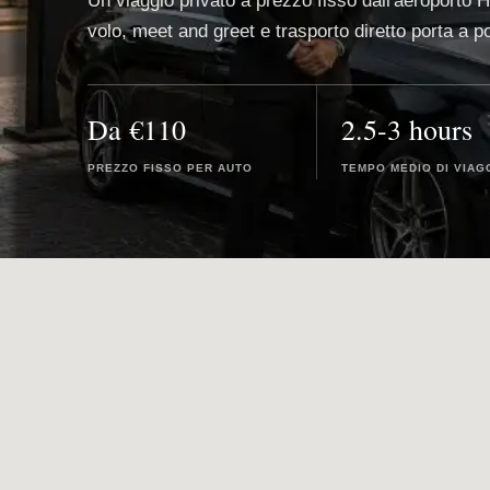
Un viaggio privato a prezzo fisso dall'aeroporto
volo, meet and greet e trasporto diretto porta a po
Da €110
2.5-3 hours
PREZZO FISSO PER AUTO
TEMPO MEDIO DI VIAG