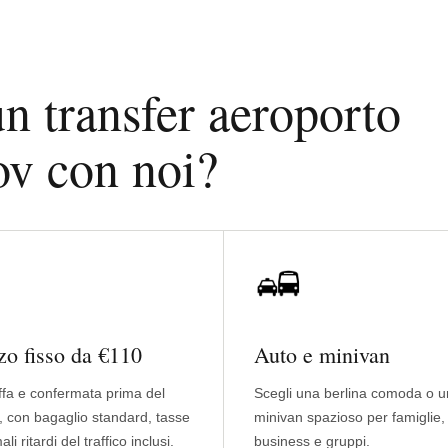
n transfer aeroporto
ov con noi?
zo fisso da €110
Auto e minivan
iffa e confermata prima del
Scegli una berlina comoda o u
, con bagaglio standard, tasse
minivan spazioso per famiglie,
li ritardi del traffico inclusi.
business e gruppi.