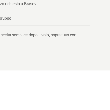
zzo richiesto a Brasov
 gruppo
 scelta semplice dopo il volo, soprattutto con