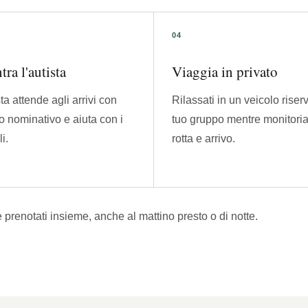
tra l'autista
Viaggia in privato
sta attende agli arrivi con
Rilassati in un veicolo riser
lo nominativo e aiuta con i
tuo gruppo mentre monitor
i.
rotta e arrivo.
e prenotati insieme, anche al mattino presto o di notte.