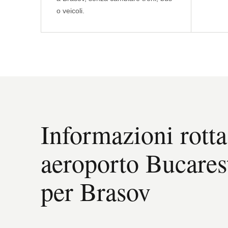
o veicoli.
Informazioni rotta
aeroporto Bucares
per Brasov