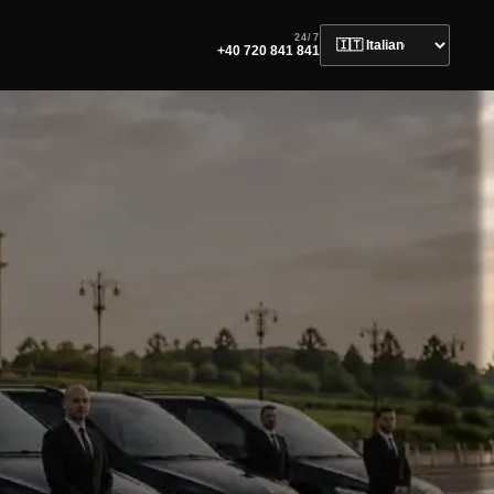
24/7
+40 720 841 841