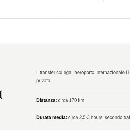
Il transfer collega l'aeroporto internazional
privato.
t
Distanza:
circa 170 km
Durata media:
circa 2.5-3 hours, secondo traf