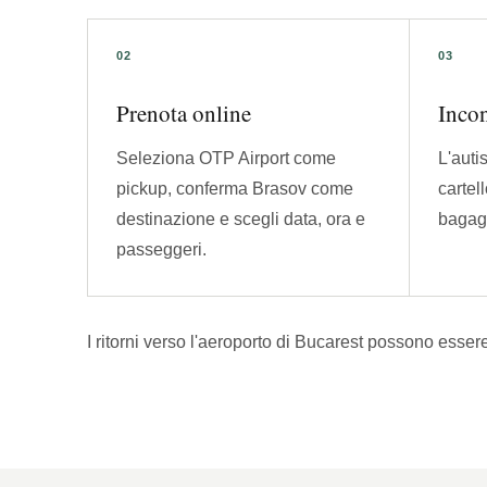
Prenota online
Incon
Seleziona OTP Airport come
L'auti
pickup, conferma Brasov come
cartel
destinazione e scegli data, ora e
bagagl
passeggeri.
I ritorni verso l'aeroporto di Bucarest possono esser