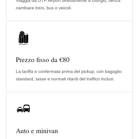
Viaggia da OTP Airport direttamente a Giurgiu, senza
cambiare treni, bus o veicoli.
Prezzo fisso da €80
La tariffa e confermata prima del pickup, con bagaglio
standard, tasse e normali ritardi del traffico inclusi.
Auto e minivan