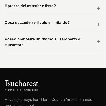
Il prezzo del transfer e fisso?
Cosa succede se il volo e in ritardo?
Posso prenotare un ritorno all'aeroporto di
Bucarest?
Bucharest
AIRPORT TRANSFERS
Private journeys from Henri Coanda Airport, planned
around your flight.