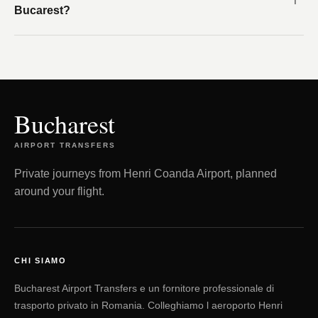
Bucarest?
Bucharest
AIRPORT TRANSFERS
Private journeys from Henri Coanda Airport, planned
around your flight.
CHI SIAMO
Bucharest Airport Transfers e un fornitore professionale di
trasporto privato in Romania. Colleghiamo l aeroporto Henri