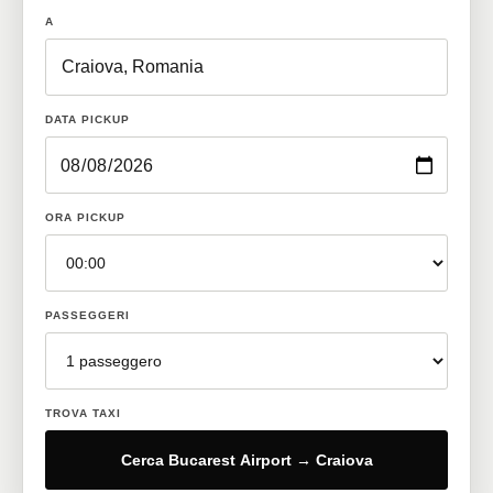
A
DATA PICKUP
ORA PICKUP
PASSEGGERI
TROVA TAXI
Cerca Bucarest Airport → Craiova