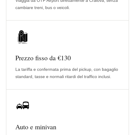
Viaggia da OTP Airport direttamente a Craiova, senza
cambiare treni, bus o veicoli.
Prezzo fisso da €130
La tariffa e confermata prima del pickup, con bagaglio
standard, tasse e normali ritardi del traffico inclusi.
Auto e minivan