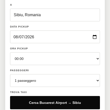
A
DATA PICKUP
ORA PICKUP
PASSEGGERI
TROVA TAXI
Cerca Bucarest Airport → Sibiu