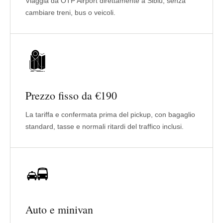
Viaggia da OTP Airport direttamente a Sibiu, senza
cambiare treni, bus o veicoli.
Prezzo fisso da €190
La tariffa e confermata prima del pickup, con bagaglio
standard, tasse e normali ritardi del traffico inclusi.
Auto e minivan