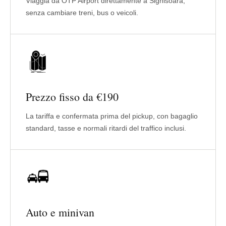
Viaggia da OTP Airport direttamente a Sighisoara,
senza cambiare treni, bus o veicoli.
Prezzo fisso da €190
La tariffa e confermata prima del pickup, con bagaglio
standard, tasse e normali ritardi del traffico inclusi.
Auto e minivan