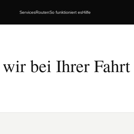
Services
Routen
So funktioniert es
Hilfe
wir bei Ihrer Fahrt