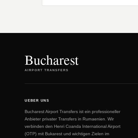
Bucharest
AIRPORT TRANSFERS
UEBER UNS
Bucharest Airport Transfers ist ein professioneller
Anbieter privater Transfers in Rumaenien. Wir
verbinden den Henri Coanda International Airport
(OTP) mit Bukarest und wichtigen Zielen im