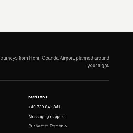
 journeys from Henri Coanda Airport, planned around
your flight.
KONTAKT
+40 720 841 841
Messaging support
Bucharest, Romania