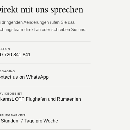
irekt mit uns sprechen
i dringenden Aenderungen rufen Sie das
chungsteam direkt an oder schreiben Sie uns.
LEFON
0 720 841 841
SSAGING
ntact us on WhatsApp
RVICEGEBIET
karest, OTP Flughafen und Rumaenien
RFUEGBARKEIT
 Stunden, 7 Tage pro Woche