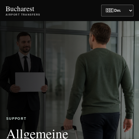
Bucharest
AIRPORT TRANSFERS
SUPPORT
Allgemeine