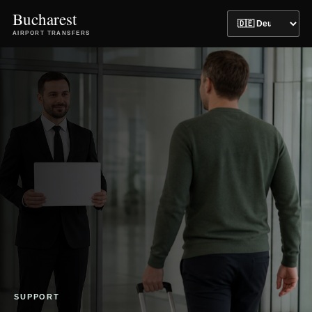
Bucharest
AIRPORT TRANSFERS
SUPPORT