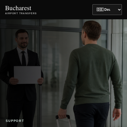
Bucharest
AIRPORT TRANSFERS
SUPPORT